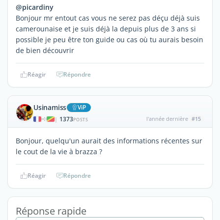
@picardiny
Bonjour mr entout cas vous ne serez pas déçu déjà suis
camerounaise et je suis déjà la depuis plus de 3 ans si
possible je peu être ton guide ou cas où tu aurais besoin
de bien découvrir
Réagir
Répondre
Usinamiss
ViP
1373
l'année dernière
#15
|
POSTS
Bonjour, quelqu'un aurait des informations récentes sur
le cout de la vie à brazza ?
Réagir
Répondre
Réponse rapide