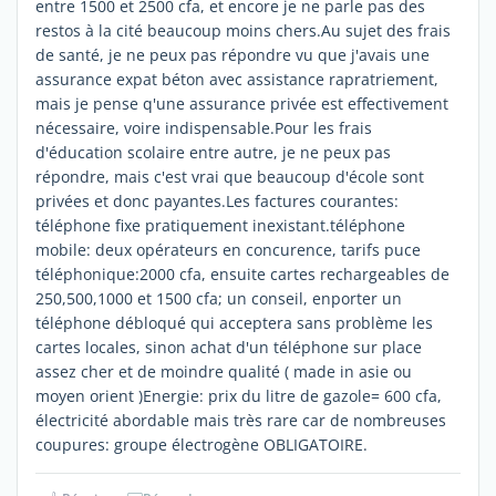
entre 1500 et 2500 cfa, et encore je ne parle pas des
restos à la cité beaucoup moins chers.Au sujet des frais
de santé, je ne peux pas répondre vu que j'avais une
assurance expat béton avec assistance rapratriement,
mais je pense q'une assurance privée est effectivement
nécessaire, voire indispensable.Pour les frais
d'éducation scolaire entre autre, je ne peux pas
répondre, mais c'est vrai que beaucoup d'école sont
privées et donc payantes.Les factures courantes:
téléphone fixe pratiquement inexistant.téléphone
mobile: deux opérateurs en concurence, tarifs puce
téléphonique:2000 cfa, ensuite cartes rechargeables de
250,500,1000 et 1500 cfa; un conseil, enporter un
téléphone débloqué qui acceptera sans problème les
cartes locales, sinon achat d'un téléphone sur place
assez cher et de moindre qualité ( made in asie ou
moyen orient )Energie: prix du litre de gazole= 600 cfa,
électricité abordable mais très rare car de nombreuses
coupures: groupe électrogène OBLIGATOIRE.