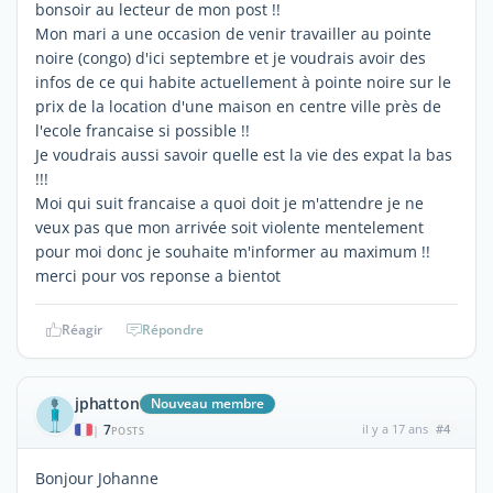
bonsoir au lecteur de mon post !!
Mon mari a une occasion de venir travailler au pointe
noire (congo) d'ici septembre et je voudrais avoir des
infos de ce qui habite actuellement à pointe noire sur le
prix de la location d'une maison en centre ville près de
l'ecole francaise si possible !!
Je voudrais aussi savoir quelle est la vie des expat la bas
!!!
Moi qui suit francaise a quoi doit je m'attendre je ne
veux pas que mon arrivée soit violente mentelement
pour moi donc je souhaite m'informer au maximum !!
merci pour vos reponse a bientot
Réagir
Répondre
jphatton
Nouveau membre
7
il y a 17 ans
#4
|
POSTS
Bonjour Johanne