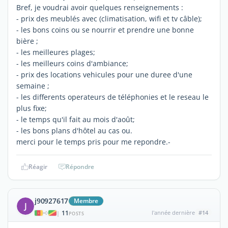
Bref, je voudrai avoir quelques renseignements :
- prix des meublés avec (climatisation, wifi et tv câble);
- les bons coins ou se nourrir et prendre une bonne
bière ;
- les meilleures plages;
- les meilleurs coins d'ambiance;
- prix des locations vehicules pour une duree d'une
semaine ;
- les differents operateurs de téléphonies et le reseau le
plus fixe;
- le temps qu'il fait au mois d'août;
- les bons plans d'hôtel au cas ou.
merci pour le temps pris pour me repondre.-
Réagir
Répondre
j90927617
Membre
J
11
l'année dernière
#14
|
POSTS