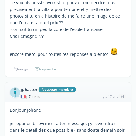
-Je voulais aussi savoir si tu pouvait me decrire plus
précisement ta villa à pointe noire et y mettre des
photos si tu en a histoire de me faire une image de ce
que l'on a et a quel prix ??
-connait tu un peu la cote de l'école francaise
Charlemagne ???
encore merci pour toutes tes reponses à bientot
Réagir
Répondre
jphatton
Nouveau membre
7
il y a 17 ans
#6
|
POSTS
Bonjour Johane
je réponds brièvrmrnt à ton message, j'y reviendrais
dans le détail dès que possible ( sans doute demain soir