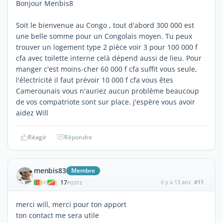
Bonjour Menbis8
Soit le bienvenue au Congo , tout d'abord 300 000 est
une belle somme pour un Congolais moyen. Tu peux
trouver un logement type 2 pièce voir 3 pour 100 000 f
cfa avec toilette interne celà dépend aussi de lieu. Pour
manger c'est moins-cher 60 000 f cfa suffit vous seule,
l'électricité il faut prévoir 10 000 f cfa vous êtes
Camerounais vous n'auriez aucun problème beaucoup
de vos compatriote sont sur place. j'espère vous avoir
aidez Will
Réagir
Répondre
menbis83
Membre
17
il y a 13 ans
#11
|
POSTS
merci will, merci pour ton apport
ton contact me sera utile