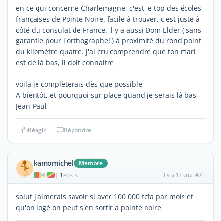
en ce qui concerne Charlemagne, c'est le top des écoles
françaises de Pointe Noire. facile à trouver, c'est juste à
côté du consulat de France. Il y a aussi Dom Elder ( sans
garantie pour l'orthographe! ) à proximité du rond point
du kilomètre quatre. j'ai cru comprendre que ton mari
est de là bas, il doit connaitre
voila je complèterais dès que possible
A bientôt, et pourquoi sur place quand je serais là bas
Jean-Paul
Réagir
Répondre
kamomichel
Membre
1
il y a 17 ans
#7
|
POSTS
salut j'aimerais savoir si avec 100 000 fcfa par mois et
qu'on logé on peut s'en sortir a pointe noire