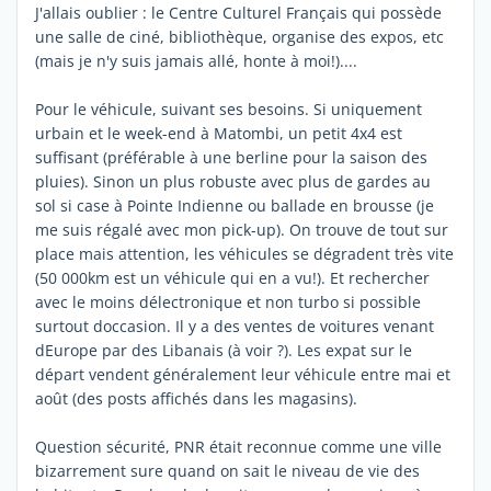
J'allais oublier : le Centre Culturel Français qui possède
une salle de ciné, bibliothèque, organise des expos, etc
(mais je n'y suis jamais allé, honte à moi!)....
Pour le véhicule, suivant ses besoins. Si uniquement
urbain et le week-end à Matombi, un petit 4x4 est
suffisant (préférable à une berline pour la saison des
pluies). Sinon un plus robuste avec plus de gardes au
sol si case à Pointe Indienne ou ballade en brousse (je
me suis régalé avec mon pick-up). On trouve de tout sur
place mais attention, les véhicules se dégradent très vite
(50 000km est un véhicule qui en a vu!). Et rechercher
avec le moins délectronique et non turbo si possible
surtout doccasion. Il y a des ventes de voitures venant
dEurope par des Libanais (à voir ?). Les expat sur le
départ vendent généralement leur véhicule entre mai et
août (des posts affichés dans les magasins).
Question sécurité, PNR était reconnue comme une ville
bizarrement sure quand on sait le niveau de vie des