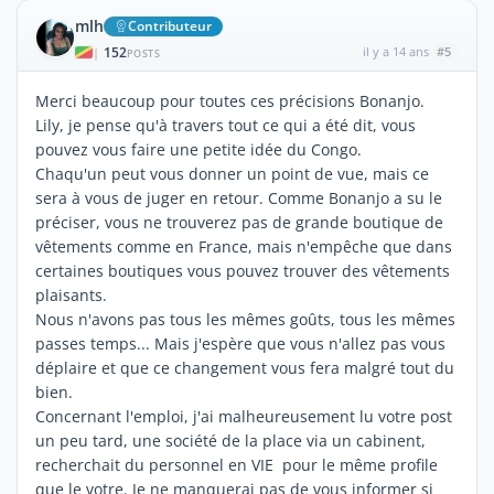
mlh
Contributeur
152
il y a 14 ans
#5
|
POSTS
Merci beaucoup pour toutes ces précisions Bonanjo.
Lily, je pense qu'à travers tout ce qui a été dit, vous
pouvez vous faire une petite idée du Congo.
Chaqu'un peut vous donner un point de vue, mais ce
sera à vous de juger en retour. Comme Bonanjo a su le
préciser, vous ne trouverez pas de grande boutique de
vêtements comme en France, mais n'empêche que dans
certaines boutiques vous pouvez trouver des vêtements
plaisants.
Nous n'avons pas tous les mêmes goûts, tous les mêmes
passes temps... Mais j'espère que vous n'allez pas vous
déplaire et que ce changement vous fera malgré tout du
bien.
Concernant l'emploi, j'ai malheureusement lu votre post
un peu tard, une société de la place via un cabinent,
recherchait du personnel en VIE pour le même profile
que le votre. Je ne manquerai pas de vous informer si