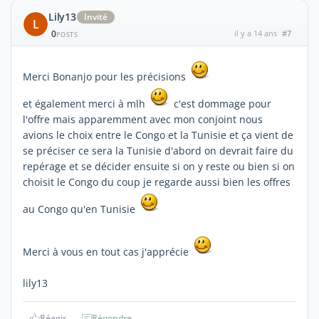
Lily13
Invité
L
0
il y a 14 ans
#7
POSTS
Merci Bonanjo pour les précisions
et également merci à mlh
c'est dommage pour
l'offre mais apparemment avec mon conjoint nous
avions le choix entre le Congo et la Tunisie et ça vient de
se préciser ce sera la Tunisie d'abord on devrait faire du
repérage et se décider ensuite si on y reste ou bien si on
choisit le Congo du coup je regarde aussi bien les offres
au Congo qu'en Tunisie
Merci à vous en tout cas j'apprécie
lily13
Réagir
Répondre