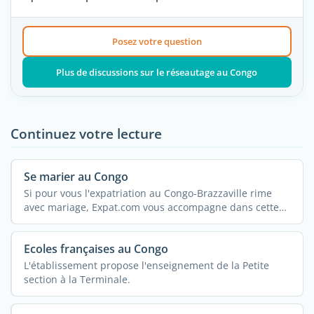
Posez votre question
Plus de discussions sur le réseautage au Congo
Continuez votre lecture
Se marier au Congo
Si pour vous l'expatriation au Congo-Brazzaville rime
avec mariage, Expat.com vous accompagne dans cette
belle ...
Ecoles françaises au Congo
L'établissement propose l'enseignement de la Petite
section à la Terminale.