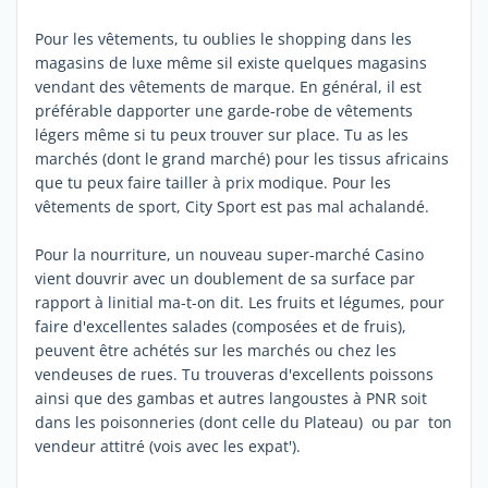
Pour les vêtements, tu oublies le shopping dans les
magasins de luxe même sil existe quelques magasins
vendant des vêtements de marque. En général, il est
préférable dapporter une garde-robe de vêtements
légers même si tu peux trouver sur place. Tu as les
marchés (dont le grand marché) pour les tissus africains
que tu peux faire tailler à prix modique. Pour les
vêtements de sport, City Sport est pas mal achalandé.
Pour la nourriture, un nouveau super-marché Casino
vient douvrir avec un doublement de sa surface par
rapport à linitial ma-t-on dit. Les fruits et légumes, pour
faire d'excellentes salades (composées et de fruis),
peuvent être achétés sur les marchés ou chez les
vendeuses de rues. Tu trouveras d'excellents poissons
ainsi que des gambas et autres langoustes à PNR soit
dans les poisonneries (dont celle du Plateau) ou par ton
vendeur attitré (vois avec les expat').