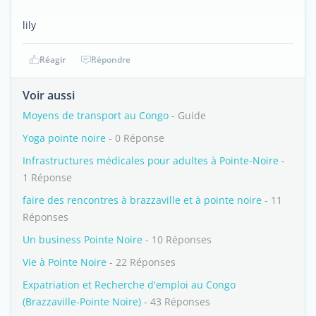
lily
Réagir
Répondre
Voir aussi
Moyens de transport au Congo
- Guide
Yoga pointe noire
- 0 Réponse
Infrastructures médicales pour adultes à Pointe-Noire
-
1 Réponse
faire des rencontres à brazzaville et à pointe noire
- 11
Réponses
Un business Pointe Noire
- 10 Réponses
Vie à Pointe Noire
- 22 Réponses
Expatriation et Recherche d'emploi au Congo
(Brazzaville-Pointe Noire)
- 43 Réponses