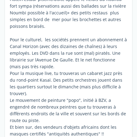
fort sympa (réservations aussi des ballades sur la rivière
Noumbi possible à l'accueil)+ des petits restaus plus
simples en bord de mer pour les brochettes et autres
poissons braisés.
Pour le culturel, les sociétés prennent un abonnement à
Canal Horizon (avec des dizaines de chaînes) à leurs
employés. Les DVD dans la rue sont (mal) piratés. Une
librairie sur lAvenue De Gaulle. Et le net fonctionne
(mais pas très rapide.
Pour la musique live, tu trouveras un cabaret jazz près
du rond-point Kasaï. Des petits orchestres jouent dans
les quartiers surtout le dimanche (mais plus difficile à
trouver).
Le mouvement de peinture "popo", initié à BZV, a
engendré de nombreux peintres que tu trouveras à
différents endroits de la ville et souvent sur les bords de
route ou piste.
Et bien sur, des vendeurs d'objets africains dont les
masques certifiés "antiquités authentiques" !!