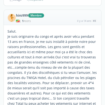
hiro999
Membre
1
il y a 14 ans
#8
|
POSTS
Salut.
Je suis originaire du congo et après avoir vécu pendant
13 ans en France, je me suis installé à pointe noire pour
raisons professionnelles. Les gens sont gentils et
accueillants ici et même pour moi ça a été le choc des
cultures et tout à mon arrivée.Oui c'est vrai tu trouveras
pas de grandes enseignes côté vetements ni de ciné,
etc...compte-tenu du niveau de vie de la plupart des
congolais. Il y'a des discothèques si tu veux t'amuser, les
piscines du TWIGA Hotel, du club pétrolier ou les plages
des localités voisines. Pour se déplacer, prevoir un 4*4
(le mieux serait qu'il soit pas importé à cause des taxes
douanières et autres). Pour ce qui est des vetements
c'est un pays tropical donc... Si ton conjoint travaille
chez Total tu peux acheter tes vetements sur internet et