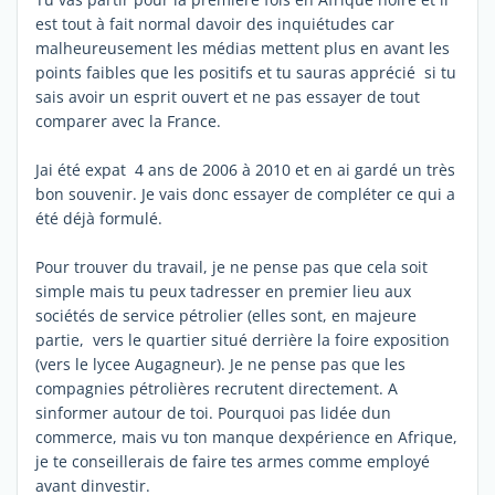
est tout à fait normal davoir des inquiétudes car
malheureusement les médias mettent plus en avant les
points faibles que les positifs et tu sauras apprécié si tu
sais avoir un esprit ouvert et ne pas essayer de tout
comparer avec la France.
Jai été expat 4 ans de 2006 à 2010 et en ai gardé un très
bon souvenir. Je vais donc essayer de compléter ce qui a
été déjà formulé.
Pour trouver du travail, je ne pense pas que cela soit
simple mais tu peux tadresser en premier lieu aux
sociétés de service pétrolier (elles sont, en majeure
partie, vers le quartier situé derrière la foire exposition
(vers le lycee Augagneur). Je ne pense pas que les
compagnies pétrolières recrutent directement. A
sinformer autour de toi. Pourquoi pas lidée dun
commerce, mais vu ton manque dexpérience en Afrique,
je te conseillerais de faire tes armes comme employé
avant dinvestir.