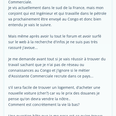
Commerciale.
Je vis actuellement dans le sud de la France, mais mon
conjoint qui est Ingénieur et qui travaille dans le pétrole
va prochainement être envoyé au Congo et donc bien
entendu je vais le suivre.
Mais même après avoir lu tout le forum et avoir surfé
sur le web à la recherche d'infos je ne suis pas très
rassuré j'avoue...
Je me demande avant tout si je vais réussir à trouver du
travail sachant que je n'ai pas de réseau ou
connaissances au Congo et j'ignore si le métier
d'Assistante Commerciale recrute dans ce pays...
s'il sera facile de trouver un logement, d'acheter une
nouvelle voiture (cher?) car vu le prix des douanes je
pense qu'on devra vendre la nôtre..
Comment est concrètement la vie là bas?
Une question bête que je me pose est-ce qu'on trouve