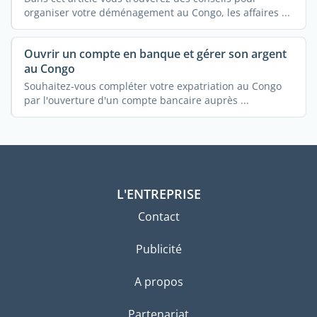
organiser votre déménagement au Congo, les affaires ...
Ouvrir un compte en banque et gérer son argent
au Congo
Souhaitez-vous compléter votre expatriation au Congo
par l'ouverture d'un compte bancaire auprès ...
L'ENTREPRISE
Contact
Publicité
A propos
Partenariat