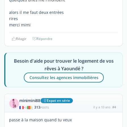
alors il me faut deux entrées
rires
merci mimi
Réagir
Répondre
Besoin d'aide pour trouver le logement de vos
rêves à Yaoundé ?
Consultez les agences immobilières
minimini88
Expat en série
313
il y a 10 ans
#4
|
POSTS
passe à la maison quand tu veux