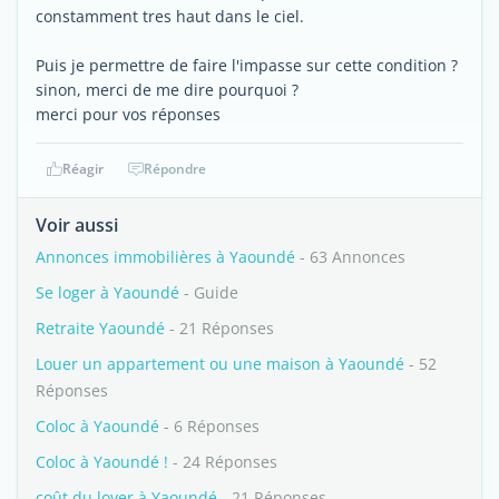
constamment tres haut dans le ciel.
Puis je permettre de faire l'impasse sur cette condition ?
sinon, merci de me dire pourquoi ?
merci pour vos réponses
Réagir
Répondre
Voir aussi
Annonces immobilières à Yaoundé
- 63 Annonces
Se loger à Yaoundé
- Guide
Retraite Yaoundé
- 21 Réponses
Louer un appartement ou une maison à Yaoundé
- 52
Réponses
Coloc à Yaoundé
- 6 Réponses
Coloc à Yaoundé !
- 24 Réponses
coût du loyer à Yaoundé
- 21 Réponses