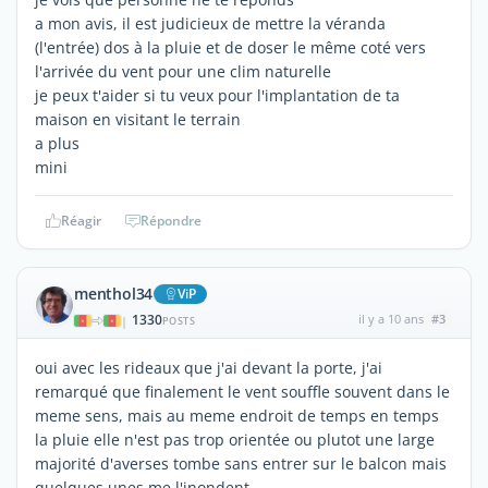
a mon avis, il est judicieux de mettre la véranda
(l'entrée) dos à la pluie et de doser le même coté vers
l'arrivée du vent pour une clim naturelle
je peux t'aider si tu veux pour l'implantation de ta
maison en visitant le terrain
a plus
mini
Réagir
Répondre
menthol34
ViP
1330
il y a 10 ans
#3
|
POSTS
oui avec les rideaux que j'ai devant la porte, j'ai
remarqué que finalement le vent souffle souvent dans le
meme sens, mais au meme endroit de temps en temps
la pluie elle n'est pas trop orientée ou plutot une large
majorité d'averses tombe sans entrer sur le balcon mais
quelques unes me l'inondent