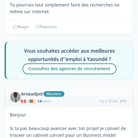
Tu pourrais tout simplement faire des recherches toi
même sur internet.
Réagir
Répondre
Vous souhaitez accéder aux meilleures
opportunités d''emploi à Yaoundé ?
Consultez des agences de recrutement
Arnaudpot
Membre
14
il y a 10 ans
#13
|
POSTS
Bonjour
Si ta pas beaucoup avancer avec ton projet je conseil de
trouver un cabinet conseil pour un Business model