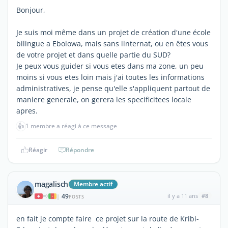
Bonjour,
Je suis moi même dans un projet de création d'une école
bilingue a Ebolowa, mais sans iinternat, ou en êtes vous
de votre projet et dans quelle partie du SUD?
Je peux vous guider si vous etes dans ma zone, un peu
moins si vous etes loin mais j'ai toutes les informations
administratives, je pense qu'elle s'appliquent partout de
maniere generale, on gerera les specificitees locale
apres.
👍
1 membre a réagi à ce message
Réagir
Répondre
magalisch
Membre actif
49
il y a 11 ans
#8
|
POSTS
en fait je compte faire ce projet sur la route de Kribi-