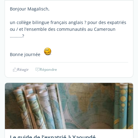
Bonjour Magalisch,
un collège bilingue français anglais ? pour des expatriés
ou / et l'ensemble des communautés au Cameroun
..........?
Bonne journée
Réagir
Répondre
Le guide de l'expatrié à Yaoundé