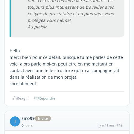
tien. cela v du conseil à la réalisation. C'est
toujours plus intéressant de travailler avec
ce type de prestataire et en plus vous vous
protégez vous même!
Au plaisir
Hello,
merci bien pour ce détail. puisque tu me parles de cette
voie, alors parle moi-en peut etre en me mettant en
contact avec une telle structure qui m accompagnerait
dans la réalisation de mon projet.
cordialement
Réagir
Répondre
ismo99
Invité
I
0
il y a 11 ans
#12
POSTS