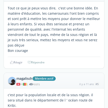
Tout ce que je peux vous dire, c'est une bonne idée. En
matière d'éducation, les camerounais l'ont bien compris
et sont prêt à mettre les moyens pour donner le meilleur
à leurs enfants. Si vous êtes serieuse et prenez un
personnel de qualité, avec l'internat les enfants
viendront de tout le pays, même de la sous région et là
je suis très serieux, mettez les moyens et vous ne serez
pas déçue
Bon courage
Réagir
Répondre
magalisch
Membre actif
49
il y a 11 ans
#5
|
POSTS
c'est pour la population locale et de la sous région. il
sera situé dans le département de l ' océan route de
Kribi.