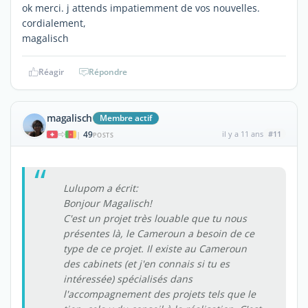
ok merci. j attends impatiemment de vos nouvelles.
cordialement,
magalisch
Réagir
Répondre
magalisch
Membre actif
49
il y a 11 ans
#11
|
POSTS
Lulupom a écrit:
Bonjour Magalisch!
C'est un projet très louable que tu nous
présentes là, le Cameroun a besoin de ce
type de ce projet. Il existe au Cameroun
des cabinets (et j'en connais si tu es
intéressée) spécialisés dans
l'accompagnement des projets tels que le