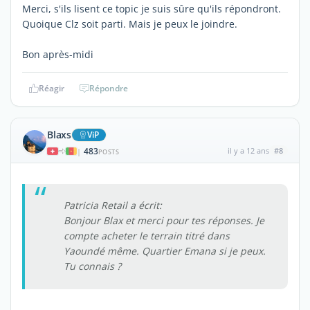
Merci, s'ils lisent ce topic je suis sûre qu'ils répondront.
Quoique Clz soit parti. Mais je peux le joindre.
Bon après-midi
Réagir
Répondre
Blaxs
ViP
483
il y a 12 ans
#8
|
POSTS
Patricia Retail a écrit:
Bonjour Blax et merci pour tes réponses. Je
compte acheter le terrain titré dans
Yaoundé même. Quartier Emana si je peux.
Tu connais ?