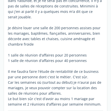
dans Yaoundé, et je ne serai pas en concurrence, il n'y a
pas de salles de réceptions de construites. Minimini à
qui j'en ai parlé il y a quelques mois m'a dit que ce
serait jouable.
Je désire louer une salle de 200 personnes assises pour
les mariages, baptêmes, fiançailles, anniversaires, bien
décorée avec tables et chaises, cuisine aménagée et
chambre froide
1 salle de réunion d'affaires pour 20 personnes
1 salle de réunion d'affaires pour 40 personnes
Il me faudra faire l'étude de rentabilité de ce business
par une personne dont c'est le métier. C'est sûr.
Car les semaines où (surtout au début) je n'aurai pas de
mariages, je veux pouvoir compter sur la location des
salles de réunions pour affaires.
Le but bien sûr c'est d'avoir au moins 1 mariage par
semaine et 2 réunions d'affaires par semaine minimum.