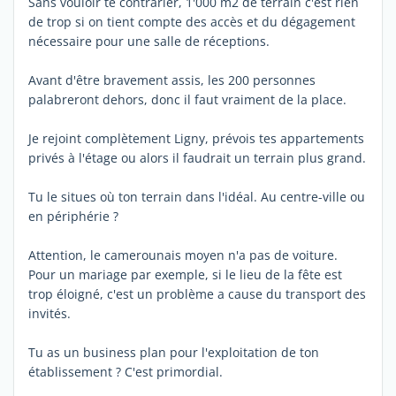
Sans vouloir te contrarier, 1'000 m2 de terrain c'est rien
de trop si on tient compte des accès et du dégagement
nécessaire pour une salle de réceptions.
Avant d'être bravement assis, les 200 personnes
palabreront dehors, donc il faut vraiment de la place.
Je rejoint complètement Ligny, prévois tes appartements
privés à l'étage ou alors il faudrait un terrain plus grand.
Tu le situes où ton terrain dans l'idéal. Au centre-ville ou
en périphérie ?
Attention, le camerounais moyen n'a pas de voiture.
Pour un mariage par exemple, si le lieu de la fête est
trop éloigné, c'est un problème a cause du transport des
invités.
Tu as un business plan pour l'exploitation de ton
établissement ? C'est primordial.