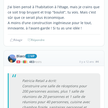
J'ai bien pensé à l'habitation à l'étage, mais je crains que
ce soit trop bruyant et trop "boulot", tu vois. Mais c'est
sûr que ce serait plus économique.
A moins d'une construction ingénieuse pour le tout,
innovante, à l'avant-garde ! Si tu as une idée !
Réagir
Répondre
Blaxs
ViP
483
il y a 12 ans
#4
|
POSTS
Patricia Retail a écrit:
Construire une salle de réceptions pour
200 personnes assises, plus 1 salle de
réunions de 20 personnes et 1 salle de
réunions pour 40 personnes, cuisine avec
chambre froide, sanitaires personnel et