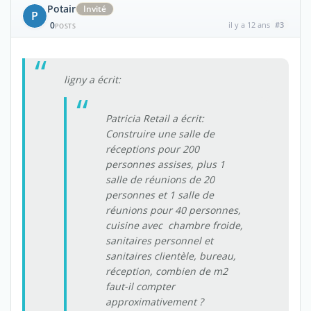
Potair
Invité
P
0
il y a 12 ans
#3
POSTS
ligny a écrit:
Patricia Retail a écrit:
Construire une salle de
réceptions pour 200
personnes assises, plus 1
salle de réunions de 20
personnes et 1 salle de
réunions pour 40 personnes,
cuisine avec chambre froide,
sanitaires personnel et
sanitaires clientèle, bureau,
réception, combien de m2
faut-il compter
approximativement ?