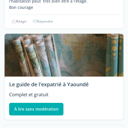
l'habitation peut très bien etre a l'étage.
Bon courage
Réagir
Répondre
Le guide de l'expatrié à Yaoundé
Complet et gratuit
À lire sans modération