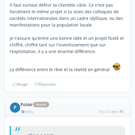
Il faut surtout définir ta clientèle cible. Ce n'est pas
forcément le même projet si tu vises des colloques de
sociétés internationales dans un cadre idyllique, ou des
manifestations pour la population locale.
je t'assure qu'entre une bonne idée et un projet ficelé et
chiffré, chiffré tant sur l'investissement que sur
l'exploitation, il y a une énorme différence.
La différence entre le rêve et la réalité en général
Réagir
Répondre
Potair
Invité
P
0
il y a 12 ans
#5
POSTS