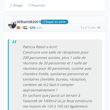
Réagir
Répondre
William582001
Expat en série
625
il y a 12 ans
#6
|
POSTS
Patricia Retail a écrit:
Construire une salle de réceptions pour
200 personnes assises, plus 1 salle de
réunions de 20 personnes et 1 salle de
réunions pour 40 personnes, cuisine avec
chambre froide, sanitaires personnel et
sanitaires clientèle, bureau, réception,
combien de m2 faut-il compter
approximativement ?
En sachant que j'aurai un terrain à
Yaoundé de 1000m2 où je ferai construire
ma maison de 120 à 150 m2 également.