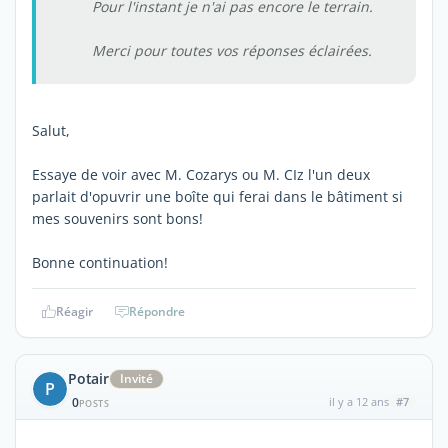
Pour l'instant je n'ai pas encore le terrain.
Merci pour toutes vos réponses éclairées.
Salut,
Essaye de voir avec M. Cozarys ou M. CIz l'un deux
parlait d'opuvrir une boîte qui ferai dans le bâtiment si
mes souvenirs sont bons!
Bonne continuation!
Réagir
Répondre
Potair
Invité
P
0
il y a 12 ans
#7
POSTS