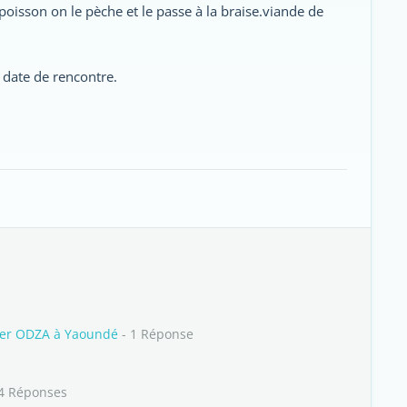
poisson on le pèche et le passe à la braise.viande de
a date de rencontre.
tier ODZA à Yaoundé
- 1 Réponse
4 Réponses