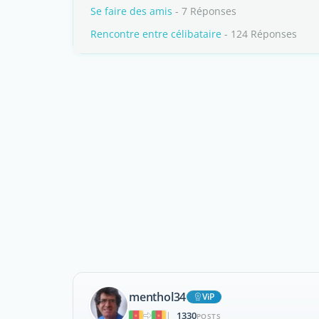
Se faire des amis
- 7 Réponses
Rencontre entre célibataire
- 124 Réponses
menthol34
ViP
1330
|
POSTS