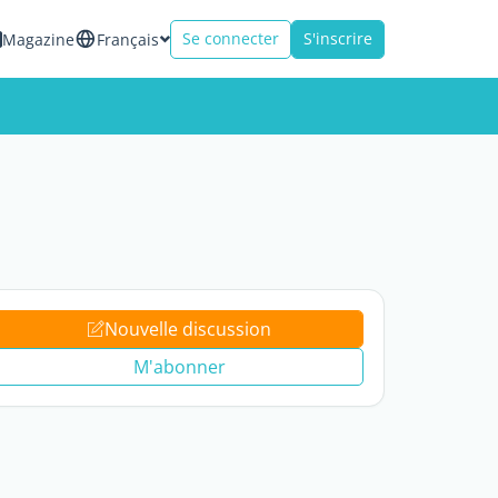
Se connecter
S'inscrire
Magazine
Français
Nouvelle discussion
M'abonner