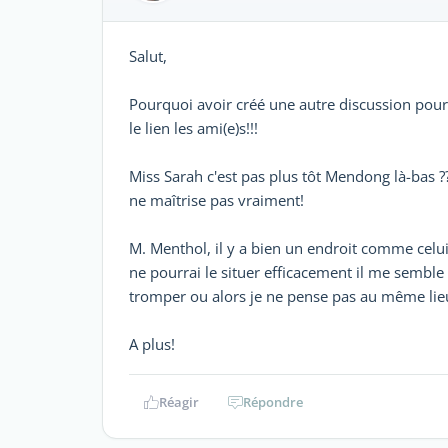
Salut,
Pourquoi avoir créé une autre discussion pour 
le lien les ami(e)s!!!
Miss Sarah c'est pas plus tôt Mendong là-bas ???
ne maîtrise pas vraiment!
M. Menthol, il y a bien un endroit comme celui
ne pourrai le situer efficacement il me semble
tromper ou alors je ne pense pas au même lieu
A plus!
Réagir
Répondre