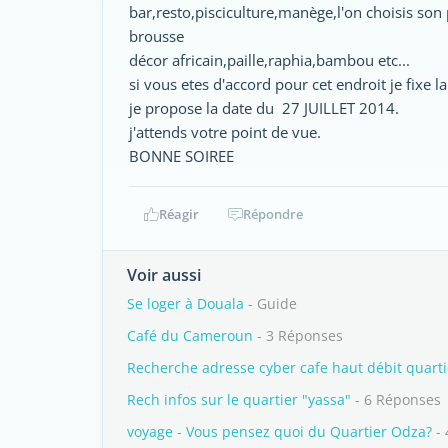
bar,resto,pisciculture,manège,l'on choisis son 
brousse
décor africain,paille,raphia,bambou etc...
si vous etes d'accord pour cet endroit je fixe l
je propose la date du 27 JUILLET 2014.
j'attends votre point de vue.
BONNE SOIREE
Réagir
Répondre
Voir aussi
Se loger à Douala
- Guide
Café du Cameroun
- 3 Réponses
Recherche adresse cyber cafe haut débit quar
Rech infos sur le quartier "yassa"
- 6 Réponses
voyage - Vous pensez quoi du Quartier Odza?
- 