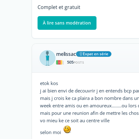
Complet et gratuit
À lire sans modération
melissac
Expat en série
505
|
POSTS
etok kos
j ai bien envi de decouvrir j en entends bcp pa
mais j crois ke ca plaira a bon nombre dans u
week entre amis ou en amoureux........ou lors 
mais pour une reunion afin de mettre les cho
vo mieu ke ce soit au centre ville
selon moi