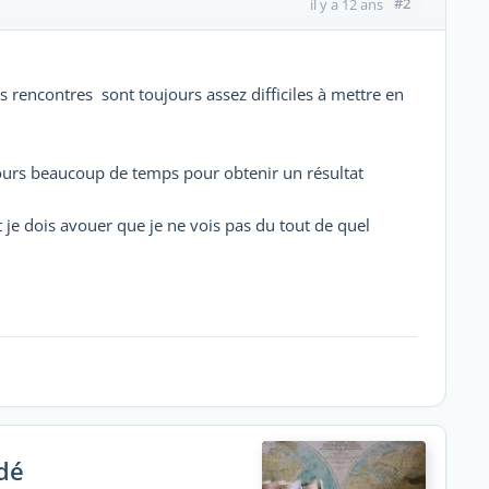
#2
il y a 12 ans
es rencontres sont toujours assez difficiles à mettre en
ujours beaucoup de temps pour obtenir un résultat
t je dois avouer que je ne vois pas du tout de quel
dé