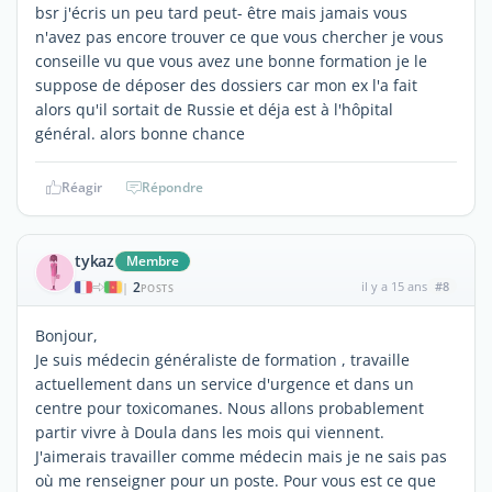
bsr j'écris un peu tard peut- être mais jamais vous
n'avez pas encore trouver ce que vous chercher je vous
conseille vu que vous avez une bonne formation je le
suppose de déposer des dossiers car mon ex l'a fait
alors qu'il sortait de Russie et déja est à l'hôpital
général. alors bonne chance
Réagir
Répondre
tykaz
Membre
2
il y a 15 ans
#8
|
POSTS
Bonjour,
Je suis médecin généraliste de formation , travaille
actuellement dans un service d'urgence et dans un
centre pour toxicomanes. Nous allons probablement
partir vivre à Doula dans les mois qui viennent.
J'aimerais travailler comme médecin mais je ne sais pas
où me renseigner pour un poste. Pour vous est ce que