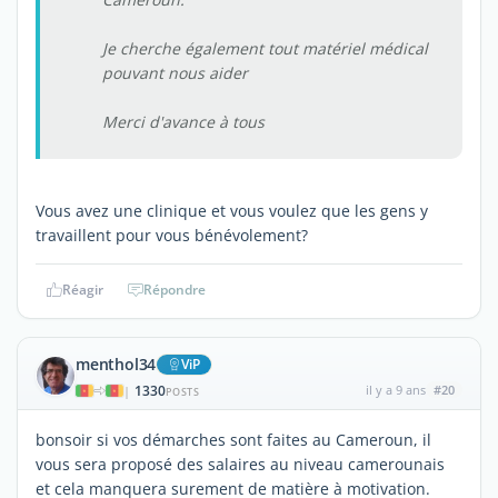
Je cherche également tout matériel médical
pouvant nous aider
Merci d'avance à tous
Vous avez une clinique et vous voulez que les gens y
travaillent pour vous bénévolement?
Réagir
Répondre
menthol34
ViP
1330
il y a 9 ans
#20
|
POSTS
bonsoir si vos démarches sont faites au Cameroun, il
vous sera proposé des salaires au niveau camerounais
et cela manquera surement de matière à motivation.