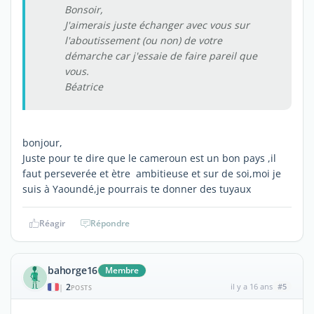
Bonsoir,
J'aimerais juste échanger avec vous sur
l'aboutissement (ou non) de votre
démarche car j'essaie de faire pareil que
vous.
Béatrice
bonjour,
Juste pour te dire que le cameroun est un bon pays ,il
faut perseverée et ètre ambitieuse et sur de soi,moi je
suis à Yaoundé,je pourrais te donner des tuyaux
Réagir
Répondre
bahorge16
Membre
2
il y a 16 ans
#5
|
POSTS