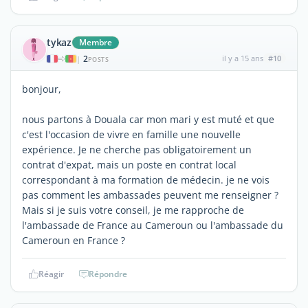
tykaz
Membre
2
il y a 15 ans
#10
|
POSTS
bonjour,
nous partons à Douala car mon mari y est muté et que
c'est l'occasion de vivre en famille une nouvelle
expérience. Je ne cherche pas obligatoirement un
contrat d'expat, mais un poste en contrat local
correspondant à ma formation de médecin. je ne vois
pas comment les ambassades peuvent me renseigner ?
Mais si je suis votre conseil, je me rapproche de
l'ambassade de France au Cameroun ou l'ambassade du
Cameroun en France ?
Réagir
Répondre