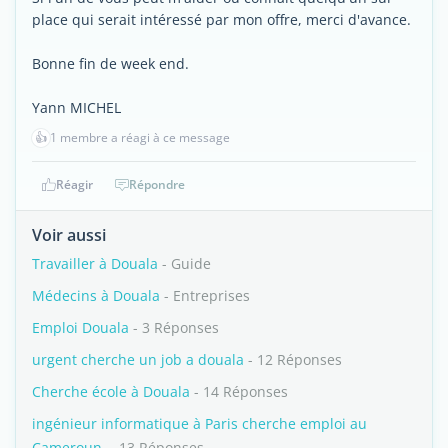
place qui serait intéressé par mon offre, merci d'avance.
Bonne fin de week end.
Yann MICHEL
👍
1 membre a réagi à ce message
Réagir
Répondre
Voir aussi
Travailler à Douala
- Guide
Médecins à Douala
- Entreprises
Emploi Douala
- 3 Réponses
urgent cherche un job a douala
- 12 Réponses
Cherche école à Douala
- 14 Réponses
ingénieur informatique à Paris cherche emploi au
Cameroun.
- 13 Réponses