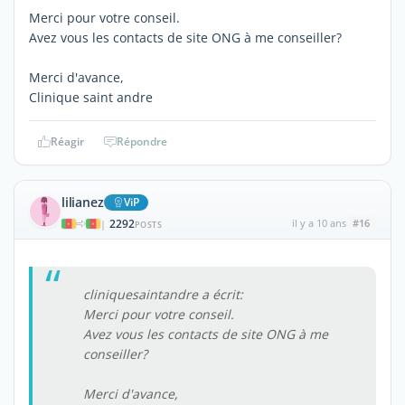
Merci pour votre conseil.
Avez vous les contacts de site ONG à me conseiller?
Merci d'avance,
Clinique saint andre
Réagir
Répondre
lilianez
ViP
2292
il y a 10 ans
#16
|
POSTS
cliniquesaintandre a écrit:
Merci pour votre conseil.
Avez vous les contacts de site ONG à me
conseiller?
Merci d'avance,