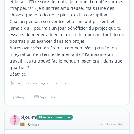
et le fait d'être sûre de moi si je tombe d'emblée sur des
"frappeurs" ? Je suis très ambitieuse, mais l'une des
choses que je redoute le plus, c'est la corruption.
Chacun pense à son ventre, et à l'instant présent, et
jamais qu'il pourrait un jour bénéficier du projet que tu
essaies de mener à bien, et qu'en lui donnant tout, tu ne
pourras plus avancer dans ton projet.
Après avoir vécu en France comment s'est passée ton
intégration ? en terme de mentalité ? l'ambiance au
travail ? as tu trouvé facilement un logement ? dans quel
quartier ?
Béatrice
👍
1 membre a réagi à ce message
Réagir
Répondre
bijou-m
Nouveau membre
6
il y a 15 ans
#7
|
POSTS