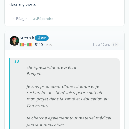
désire y vivre.
Réagir
Répondre
Steph.k
ViP
5119
il y a 10 ans
#14
|
POSTS
cliniquesaintandre a écrit:
Bonjour
Je suis promoteur d'une clinique et je
recherche des bénévoles pour soutenir
mon projet dans la santé et l'éducation au
Cameroun.
Je cherche également tout matériel médical
pouvant nous aider