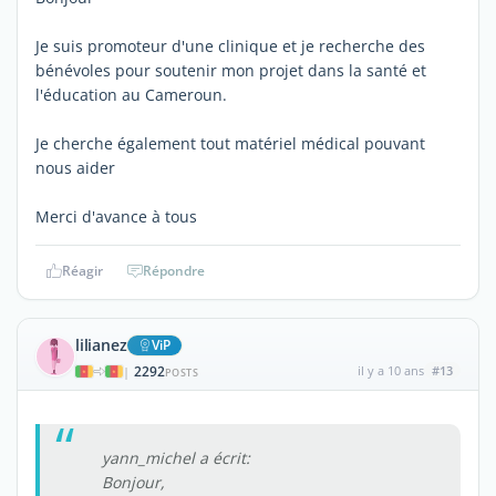
Je suis promoteur d'une clinique et je recherche des
bénévoles pour soutenir mon projet dans la santé et
l'éducation au Cameroun.
Je cherche également tout matériel médical pouvant
nous aider
Merci d'avance à tous
Réagir
Répondre
lilianez
ViP
2292
il y a 10 ans
#13
|
POSTS
yann_michel a écrit:
Bonjour,