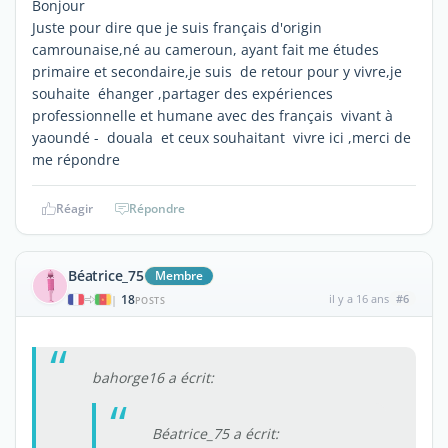
Bonjour
Juste pour dire que je suis français d'origin
camrounaise,né au cameroun, ayant fait me études
primaire et secondaire,je suis de retour pour y vivre,je
souhaite éhanger ,partager des expériences
professionnelle et humane avec des français vivant à
yaoundé - douala et ceux souhaitant vivre ici ,merci de
me répondre
Réagir
Répondre
Béatrice_75
Membre
18
il y a 16 ans
#6
|
POSTS
bahorge16 a écrit:
Béatrice_75 a écrit: