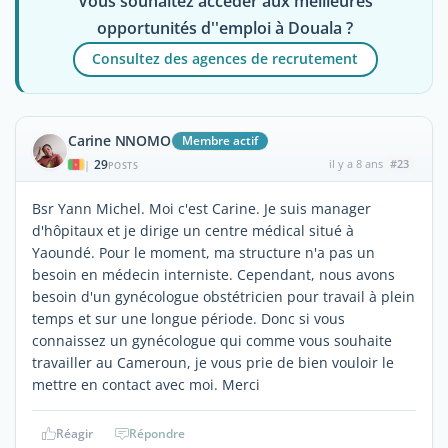
Vous souhaitez accéder aux meilleures
opportunités d''emploi à Douala ?
Consultez des agences de recrutement
Carine NNOMO
Membre actif
29
il y a 8 ans
#23
|
POSTS
Bsr Yann Michel. Moi c'est Carine. Je suis manager
d'hôpitaux et je dirige un centre médical situé à
Yaoundé. Pour le moment, ma structure n'a pas un
besoin en médecin interniste. Cependant, nous avons
besoin d'un gynécologue obstétricien pour travail à plein
temps et sur une longue période. Donc si vous
connaissez un gynécologue qui comme vous souhaite
travailler au Cameroun, je vous prie de bien vouloir le
mettre en contact avec moi. Merci
Réagir
Répondre