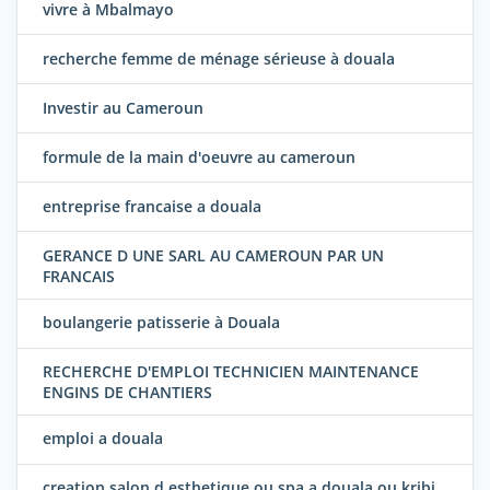
vivre à Mbalmayo
recherche femme de ménage sérieuse à douala
Investir au Cameroun
formule de la main d'oeuvre au cameroun
entreprise francaise a douala
GERANCE D UNE SARL AU CAMEROUN PAR UN
FRANCAIS
boulangerie patisserie à Douala
RECHERCHE D'EMPLOI TECHNICIEN MAINTENANCE
ENGINS DE CHANTIERS
emploi a douala
creation salon d esthetique ou spa a douala ou kribi