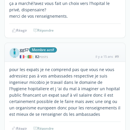
ça a marché?avez vous fait un choix vers l'hopital le
privé, dispensaire?
merci de vos renseignements.
Réagir
Répondre
gg57
Membre actif
82
il y a 15 ans
#9
|
POSTS
pour les expats je ne comprend pas que vous ne vous
adressiez pas à vos ambassades respective je suis
ingenieur micobio je travail dans le domaine de
l'hygiene hopitaliere et j 'ai du mal à imaginer un hopital
public financant un expat sauf à vil salaire donc il est
certainement possible de le faire mais avec une ong ou
un organisme europeen donc pour les renseignements il
est mieux de se renseigner ds les ambassades
Réagir
Répondre