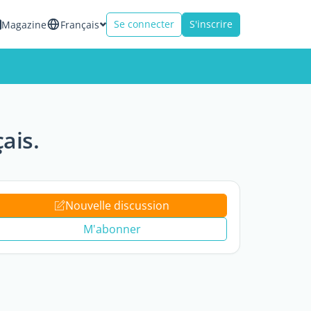
Se connecter
S'inscrire
Magazine
Français
ais.
Nouvelle discussion
M'abonner