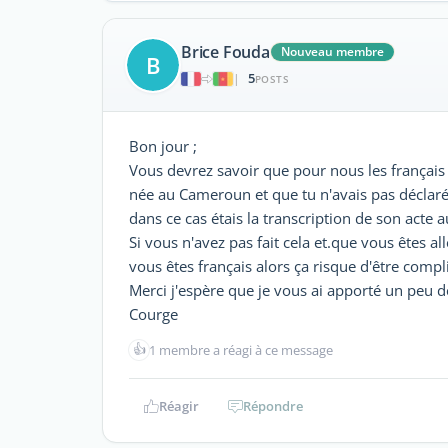
Brice Fouda
Nouveau membre
B
5
|
POSTS
Bon jour ;
Vous devrez savoir que pour nous les français 
née au Cameroun et que tu n'avais pas déclaré s
dans ce cas étais la transcription de son acte 
Si vous n'avez pas fait cela et.que vous êtes a
vous êtes français alors ça risque d'être compl
Merci j'espère que je vous ai apporté un peu 
Courge
👍
1 membre a réagi à ce message
Réagir
Répondre