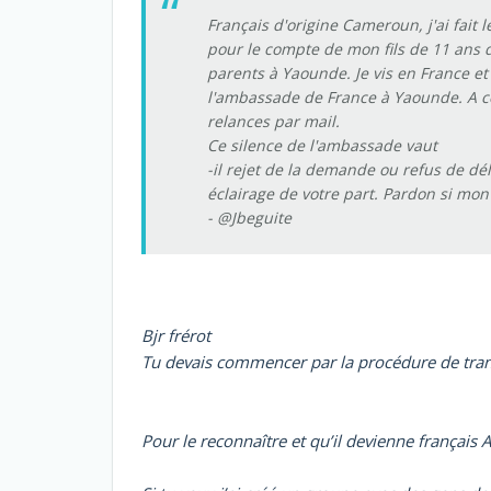
Français d'origine Cameroun, j'ai fait
pour le compte de mon fils de 11 ans 
parents à Yaounde. Je vis en France et
l'ambassade de France à Yaounde. A c
relances par mail.
Ce silence de l'ambassade vaut
-il rejet de la demande ou refus de déli
éclairage de votre part. Pardon si mon 
- @Jbeguite
Bjr frérot
Tu devais commencer par la procédure de transc
Pour le reconnaître et qu’il devienne français Afi