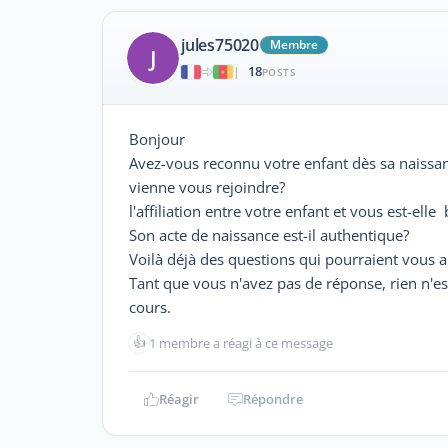
jules75020
Membre
J
18
|
POSTS
Bonjour
Avez-vous reconnu votre enfant dès sa naissa
vienne vous rejoindre?
l'affiliation entre votre enfant et vous est-elle 
Son acte de naissance est-il authentique?
Voilà déjà des questions qui pourraient vous 
Tant que vous n'avez pas de réponse, rien n'est
cours.
👍
1 membre a réagi à ce message
Réagir
Répondre