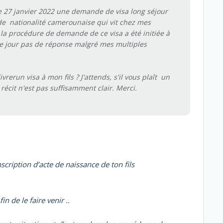
 le 27 janvier 2022 une demande de visa long séjour
de nationalité camerounaise qui vit chez mes
 la procédure de demande de ce visa a été initiée à
e jour pas de réponse malgré mes multiples
vrerun visa à mon fils ? J'attends, s'il vous plaît un
récit n'est pas suffisamment clair. Merci.
ription d’acte de naissance de ton fils
n de le faire venir ..