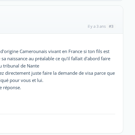
#3
il y a 3 ans
d'origine Camerounais vivant en France si ton fils est
a naissance au préalable ce qu'il fallait d'abord faire
au tribunal de Nante
llez directement juste faire la demande de visa parce que
iqué pour vous et lui.
de réponse.