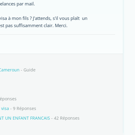
elances par mail.
sa à mon fils ? J'attends, s'il vous plaît un
est pas suffisamment clair. Merci.
 Cameroun
- Guide
Réponses
 visa
- 9 Réponses
NT UN ENFANT FRANCAIS
- 42 Réponses