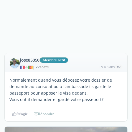
jose85350
Membre actif
77
il y a 3 ans
#2
|
POSTS
Normalement quand vous déposez votre dossier de
demande au consulat ou à l'ambassade ils garde le
passeport pour apposer le visa dedans,
Vous ont il demander et gardé votre passeport?
Réagir
Répondre