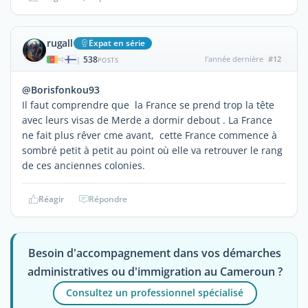
rugall
Expat en série
538
l'année dernière
#12
|
POSTS
@Borisfonkou93
Il faut comprendre que la France se prend trop la tête
avec leurs visas de Merde a dormir debout . La France
ne fait plus rêver cme avant, cette France commence à
sombré petit à petit au point où elle va retrouver le rang
de ces anciennes colonies.
Réagir
Répondre
Besoin d'accompagnement dans vos démarches
administratives ou d'immigration au Cameroun ?
Consultez un professionnel spécialisé