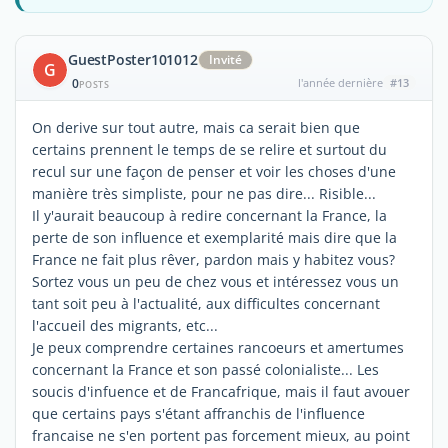
GuestPoster101012
Invité
G
0
l'année dernière
#13
POSTS
On derive sur tout autre, mais ca serait bien que
certains prennent le temps de se relire et surtout du
recul sur une façon de penser et voir les choses d'une
manière très simpliste, pour ne pas dire... Risible...
Il y'aurait beaucoup à redire concernant la France, la
perte de son influence et exemplarité mais dire que la
France ne fait plus rêver, pardon mais y habitez vous?
Sortez vous un peu de chez vous et intéressez vous un
tant soit peu à l'actualité, aux difficultes concernant
l'accueil des migrants, etc...
Je peux comprendre certaines rancoeurs et amertumes
concernant la France et son passé colonialiste... Les
soucis d'infuence et de Francafrique, mais il faut avouer
que certains pays s'étant affranchis de l'influence
francaise ne s'en portent pas forcement mieux, au point