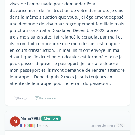
visas de l'ambassade pour demander l'état
d'avancement de l'instruction de votre demande. Je suis
dans la même situation que vous. j'ai également déposé
une demande de visa pour regroupement familiale mais
plutôt au consulat à Douala en Décembre 2022, après
trois mois sans suite, j'ai relancé le consulat par mail et
ils m'ont fait comprendre que mon dossier est toujours
en cours d'instruction. En mai, ils m'ont envoyé un mail
disant que l'instruction du dossier est terminé et que je
peux passer déposer le passeport. Je suis allé déposé
mon passeport et ils m'ont demandé de rentrer attendre
leur appel . Donc depuis 2 mois je suis toujours en
attente de leur appel pour le retrait du passeport.
Réagir
Répondre
Nana7985
Membre
N
1
l'année dernière
#10
|
POSTS