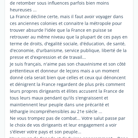
de retomber sous influences parfois bien moins
heureuses ...
La France décline certe, mais il faut avoir voyager dans
ces anciennes colonies et connaitre la métropole pour
trouver absurde l'idée que la France en puisse se
retrouver au même niveau que la plupart de ces pays en
terme de droits, d'egalité sociale, d'éducation, de santé,
d'economie, d'urbanisme, service publique, liberté de la
presse et d'expression et de travail...
Je suis français, n'aime pas son chauvinisme et son côté
prétentieux et donneur de leçons mais a un moment
donné cela serait bien que celles et ceux qui dénoncent
et dénigrent la France regardent de plus près comment
leurs propres dirigeants et élites accusent la France de
tous leurs maux pendant qu'ils s'engraissent et
maintiennent leur peuple dans une précarité et
léthargie incompréhensibles au 21e siècle ...
Ne vous trompez pas de combat... Votre salut passe par
le choix de vos dirigeants et leur engagement a voir
s'élever votre pays et son peuple...