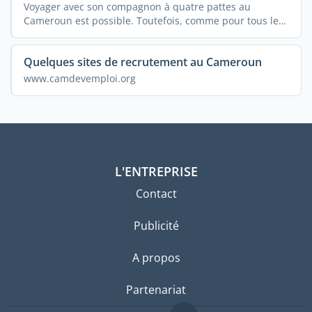
Voyager avec son compagnon à quatre pattes au
Cameroun est possible. Toutefois, comme pour tous les
autres ...
Quelques sites de recrutement au Cameroun
www.camdevemploi.org
L'ENTREPRISE
Contact
Publicité
A propos
Partenariat