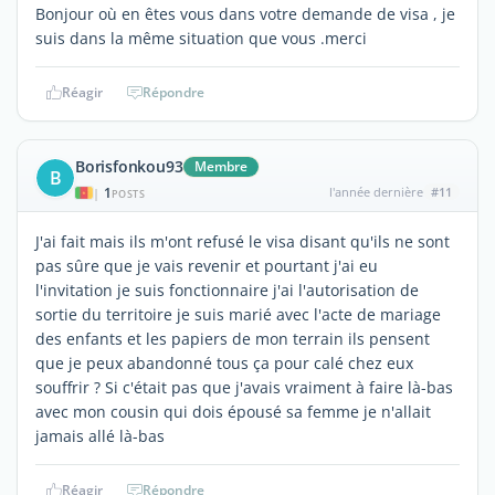
Bonjour où en êtes vous dans votre demande de visa , je
suis dans la même situation que vous .merci
Réagir
Répondre
Borisfonkou93
Membre
B
1
l'année dernière
#11
|
POSTS
J'ai fait mais ils m'ont refusé le visa disant qu'ils ne sont
pas sûre que je vais revenir et pourtant j'ai eu
l'invitation je suis fonctionnaire j'ai l'autorisation de
sortie du territoire je suis marié avec l'acte de mariage
des enfants et les papiers de mon terrain ils pensent
que je peux abandonné tous ça pour calé chez eux
souffrir ? Si c'était pas que j'avais vraiment à faire là-bas
avec mon cousin qui dois épousé sa femme je n'allait
jamais allé là-bas
Réagir
Répondre