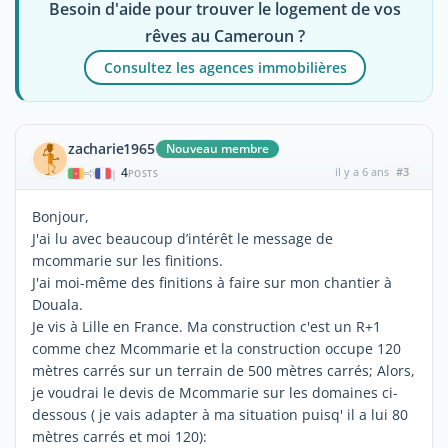
Besoin d'aide pour trouver le logement de vos
rêves au Cameroun ?
Consultez les agences immobilières
zacharie1965
Nouveau membre
4
il y a 6 ans
#3
|
POSTS
Bonjour,
J'ai lu avec beaucoup d’intérêt le message de
mcommarie sur les finitions.
J'ai moi-même des finitions à faire sur mon chantier à
Douala.
Je vis à Lille en France. Ma construction c'est un R+1
comme chez Mcommarie et la construction occupe 120
mètres carrés sur un terrain de 500 mètres carrés; Alors,
je voudrai le devis de Mcommarie sur les domaines ci-
dessous ( je vais adapter à ma situation puisq' il a lui 80
mètres carrés et moi 120):