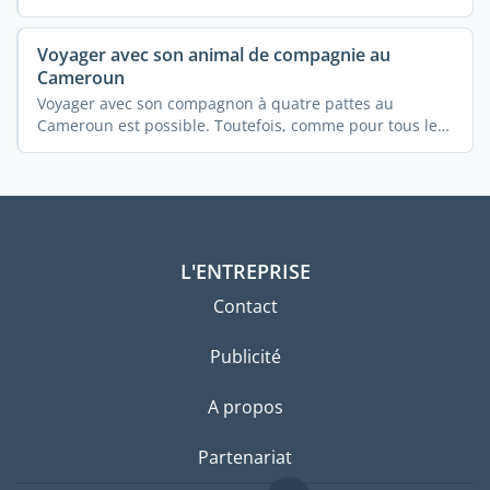
...
Voyager avec son animal de compagnie au
Cameroun
Voyager avec son compagnon à quatre pattes au
Cameroun est possible. Toutefois, comme pour tous les
autres ...
L'ENTREPRISE
Contact
Publicité
A propos
Partenariat