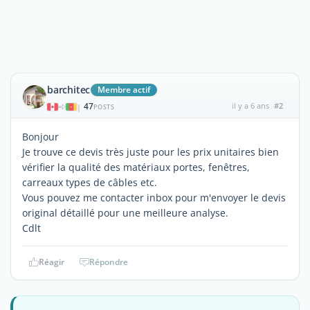
barchitec
Membre actif
47
il y a 6 ans
#2
|
POSTS
Bonjour
Je trouve ce devis très juste pour les prix unitaires bien
vérifier la qualité des matériaux portes, fenêtres,
carreaux types de câbles etc.
Vous pouvez me contacter inbox pour m'envoyer le devis
original détaillé pour une meilleure analyse.
Cdlt
Réagir
Répondre