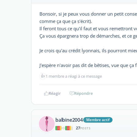
Bonsoir, si je peux vous donner un petit conseil
comme ça que ça s'écrit).
Il feront tous ce qu'il faut et vous remettront v
Ça vous épargnera trop de démarches, et ce g
Je crois qu'au crédit lyonnais, ils pourront mi
J'espère n'avoir pas dit de bêtises, vue que ça 
👍
1 membre a réagi à ce message
Réagir
Répondre
balbine2004
Membre actif
27
|
POSTS