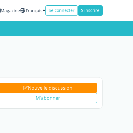
Se connecter
S'inscrire
Magazine
Français
Nouvelle discussion
M'abonner