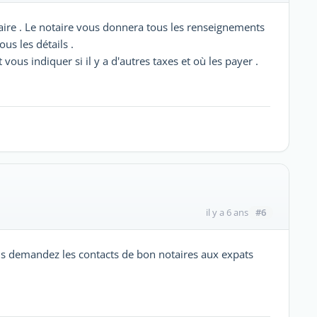
otaire . Le notaire vous donnera tous les renseignements
ous les détails .
t vous indiquer si il y a d'autres taxes et où les payer .
#6
il y a 6 ans
ais demandez les contacts de bon notaires aux expats