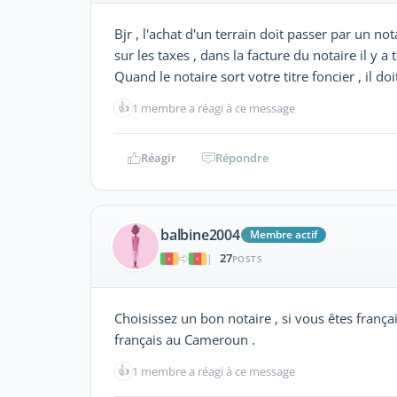
Bjr , l'achat d'un terrain doit passer par un n
sur les taxes , dans la facture du notaire il y a t
Quand le notaire sort votre titre foncier , il doi
👍
1 membre a réagi à ce message
Réagir
Répondre
balbine2004
Membre actif
27
|
POSTS
Choisissez un bon notaire , si vous êtes franç
français au Cameroun .
👍
1 membre a réagi à ce message