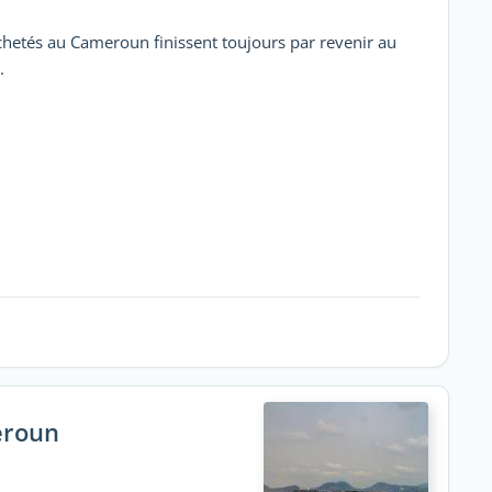
achetés au Cameroun finissent toujours par revenir au
.
eroun