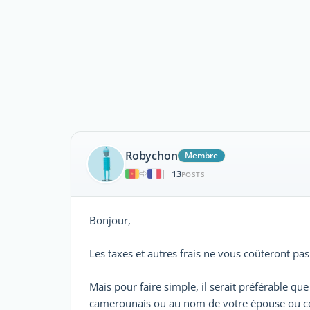
Robychon
Membre
13
|
POSTS
Bonjour,
Les taxes et autres frais ne vous coûteront pa
Mais pour faire simple, il serait préférable que
camerounais ou au nom de votre épouse ou cop