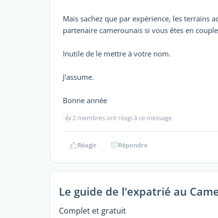
Mais sachez que par expérience, les terrains 
partenaire camerounais si vous êtes en couple
Inutile de le mettre à votre nom.
J'assume.
Bonne année
👍
2 membres ont réagi à ce message
Réagir
Répondre
Le guide de l'expatrié au Cam
Complet et gratuit