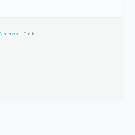
 Cameroun
- Guide