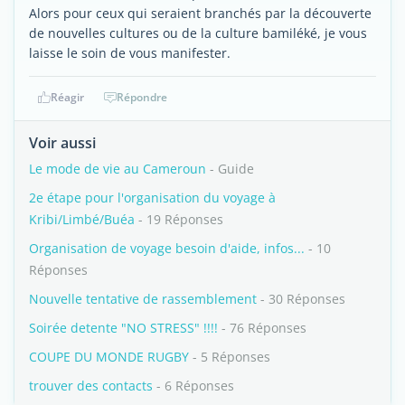
Alors pour ceux qui seraient branchés par la découverte
de nouvelles cultures ou de la culture bamiléké, je vous
laisse le soin de vous manifester.
Réagir
Répondre
Voir aussi
Le mode de vie au Cameroun
- Guide
2e étape pour l'organisation du voyage à
Kribi/Limbé/Buéa
- 19 Réponses
Organisation de voyage besoin d'aide, infos...
- 10
Réponses
Nouvelle tentative de rassemblement
- 30 Réponses
Soirée detente "NO STRESS" !!!!
- 76 Réponses
COUPE DU MONDE RUGBY
- 5 Réponses
trouver des contacts
- 6 Réponses