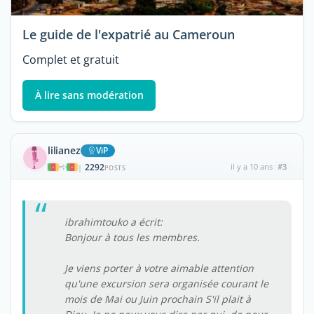
Le guide de l'expatrié au Cameroun
Complet et gratuit
À lire sans modération
lilianez
ViP
2292
il y a 10 ans
#3
|
POSTS
ibrahimtouko a écrit:
Bonjour à tous les membres.
Je viens porter à votre aimable attention
qu'une excursion sera organisée courant le
mois de Mai ou Juin prochain S'il plait à