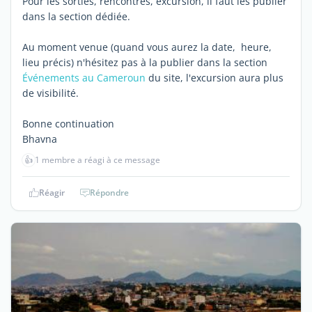
Pour les sorties, rencontres, excursion, il faut les publier
dans la section dédiée.
Au moment venue (quand vous aurez la date, heure,
lieu précis) n'hésitez pas à la publier dans la section
Événements au Cameroun
du site, l'excursion aura plus
de visibilité.
Bonne continuation
Bhavna
👍
1 membre a réagi à ce message
Réagir
Répondre