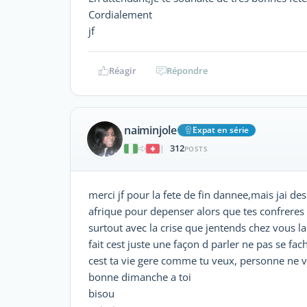
Cordialement
jf
Réagir
Répondre
naiminjole
Expat en série
312
|
POSTS
merci jf pour la fete de fin dannee,mais jai de
afrique pour depenser alors que tes confreres 
surtout avec la crise que jentends chez vous la
fait cest juste une façon d parler ne pas se fach
cest ta vie gere comme tu veux, personne ne vi
bonne dimanche a toi
bisou