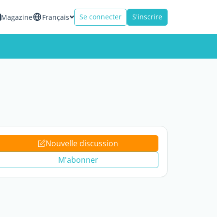
Se connecter
S'inscrire
Magazine
Français
Nouvelle discussion
M'abonner