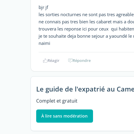
bjr jf
les sorties nocturnes ne sont pas tres agreabl
ne connais pas tres bien les cabaret mais a do
trouvera les reponse ici pour ceux qui habite
je te souhaite deja bonne sejour a yaoundé le 
naimi
Réagir
Répondre
Le guide de l'expatrié au Cam
Complet et gratuit
À lire sans modération