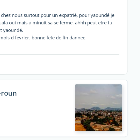
e chez nous surtout pour un expatrié, pour yaoundé je
uala oui mais a minuit sa se ferme. ahhh peut etre tu
nt yaoundé.
mois d fevrier. bonne fete de fin dannee.
eroun