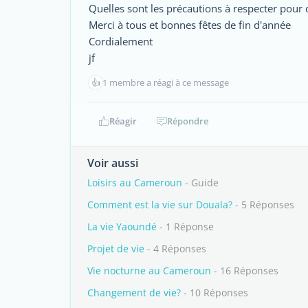
Quelles sont les précautions à respecter pour 
Merci à tous et bonnes fêtes de fin d'année
Cordialement
jf
👍
1 membre a réagi à ce message
Réagir
Répondre
Voir aussi
Loisirs au Cameroun
- Guide
Comment est la vie sur Douala?
- 5 Réponses
La vie Yaoundé
- 1 Réponse
Projet de vie
- 4 Réponses
Vie nocturne au Cameroun
- 16 Réponses
Changement de vie?
- 10 Réponses