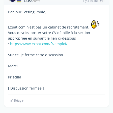
42358
il y a 10 ans
#7
|
POSTS
Bonjour Fotsing Ronic,
Expat.com n'est pas un cabinet de recrutement.
Vous devriez poster votre CV détaillé à la section
appropriée en suivant le lien ci-dessous
:
https://www.expat.com/fr/emploi/
Sur ce, je ferme cette discussion.
Merci,
Priscilla
[ Discussion fermée ]
Réagir