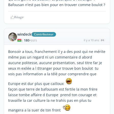
Bafousan n'est pas bien pour en trouver comme boulot ?
Réagir
windeck
Contributeur
180
il y a 10 ans
#4
|
POSTS
Bonsoir a tous, franchement il y a des post qui ne mérite
même pas un regard ni un commentaire d abord
aucune politesse, aucune présentation, seul titre far je
veux m exilée a l Etranger pour trouve bon boulot tu
vois pas information a la télé pour comprendre que
Europe est dur plus que cailloux
façon que terre de bafousam est fertile la mon frère
laisse tombe affaire d Europe prend ton courage et
travaille la car culture la ne trahis pas en plus tu
mangera a la suer de ton front