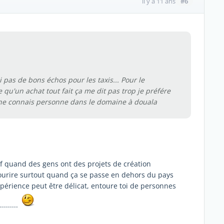
#6
il y a 11 ans
ai pas de bons échos pour les taxis... Pour le
qu'un achat tout fait ça me dit pas trop je préfére
 ne connais personne dans le domaine à douala
if quand des gens ont des projets de création
sourire surtout quand ça se passe en dehors du pays
expérience peut être délicat, entoure toi de personnes
.......