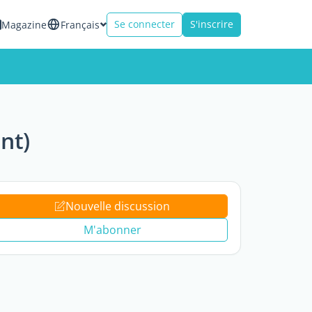
Se connecter
S'inscrire
Magazine
Français
nt)
Nouvelle discussion
M'abonner