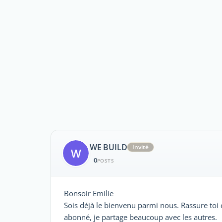
WE BUILD
Invité
W
0
POSTS
Bonsoir Emilie
Sois déjà le bienvenu parmi nous. Rassure toi 
abonné, je partage beaucoup avec les autres.