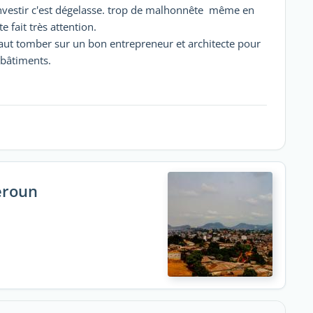
y investir c'est dégelasse. trop de malhonnête même en
 fait très attention.
faut tomber sur un bon entrepreneur et architecte pour
 bâtiments.
eroun