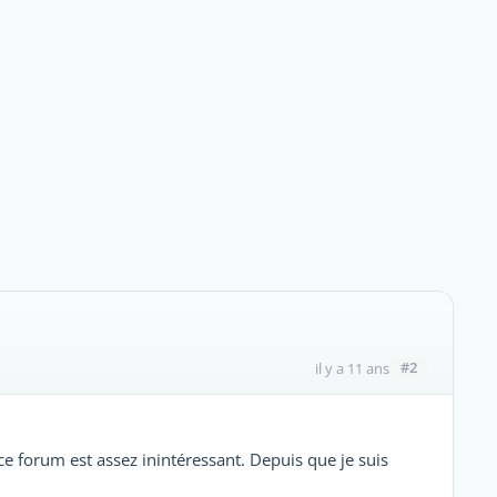
#2
il y a 11 ans
ce forum est assez inintéressant. Depuis que je suis