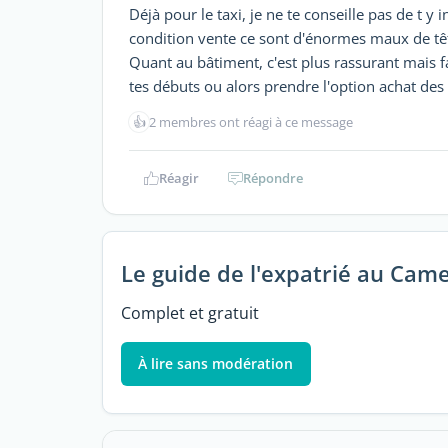
Déjà pour le taxi, je ne te conseille pas de t 
condition vente ce sont d'énormes maux de tête
Quant au bâtiment, c'est plus rassurant mais 
tes débuts ou alors prendre l'option achat des
👍
2 membres ont réagi à ce message
Réagir
Répondre
Le guide de l'expatrié au Cam
Complet et gratuit
À lire sans modération