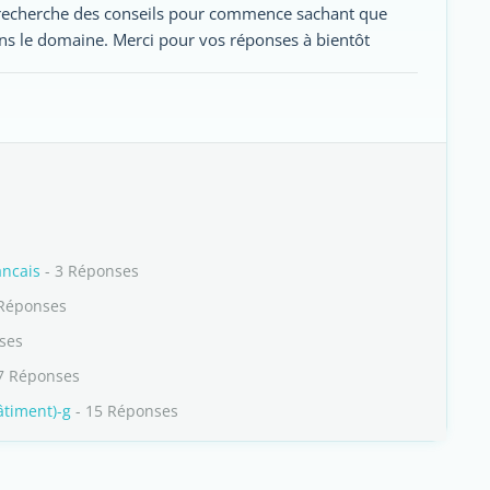
e recherche des conseils pour commence sachant que
s le domaine. Merci pour vos réponses à bientôt
ancais
- 3 Réponses
 Réponses
ses
7 Réponses
âtiment)-g
- 15 Réponses