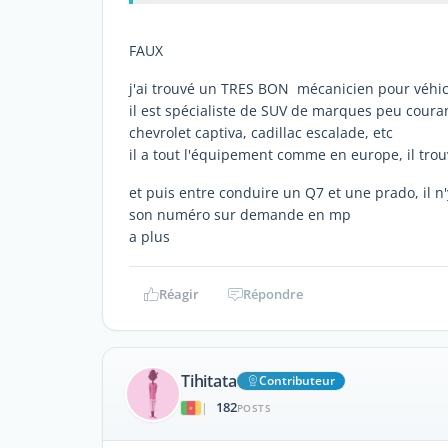
FAUX
j'ai trouvé un TRES BON mécanicien pour véhi
il est spécialiste de SUV de marques peu couran
chevrolet captiva, cadillac escalade, etc
il a tout l'équipement comme en europe, il trouv
et puis entre conduire un Q7 et une prado, il n
son numéro sur demande en mp
a plus
Réagir
Répondre
Tihitata
Contributeur
182
|
POSTS