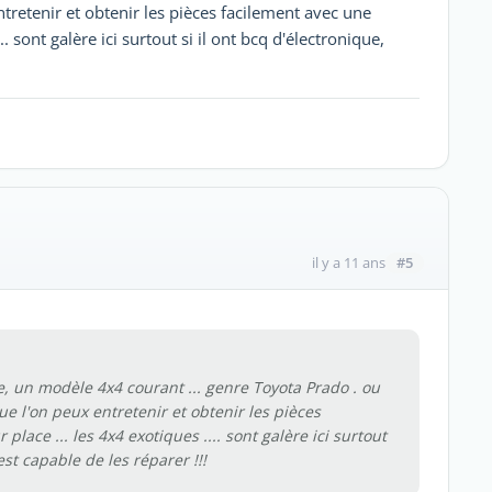
tretenir et obtenir les pièces facilement avec une
. sont galère ici surtout si il ont bcq d'électronique,
#5
il y a 11 ans
ce, un modèle 4x4 courant ... genre Toyota Prado . ou
e l'on peux entretenir et obtenir les pièces
lace ... les 4x4 exotiques .... sont galère ici surtout
est capable de les réparer !!!