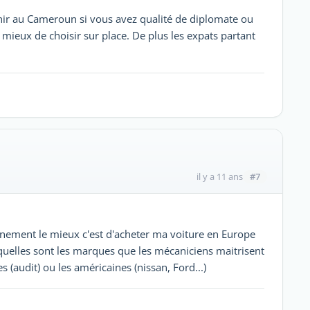
venir au Cameroun si vous avez qualité de diplomate ou
t mieux de choisir sur place. De plus les expats partant
#7
il y a 11 ans
uanement le mieux c'est d'acheter ma voiture en Europe
oi quelles sont les marques que les mécaniciens maitrisent
 (audit) ou les américaines (nissan, Ford...)