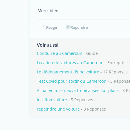
Merci bien
Réagir
Répondre
Voir aussi
Conduire au Cameroun
- Guide
Location de voitures au Cameroun
- Entreprises
Le dédouanement d'une voiture
- 17 Réponses
Test Covid pour sortir du Cameroon
- 3 Répons
Achat voiture neuve tropicalisée sur place
- 3 R
location voiture
- 5 Réponses
repeindre une voiture
- 3 Réponses