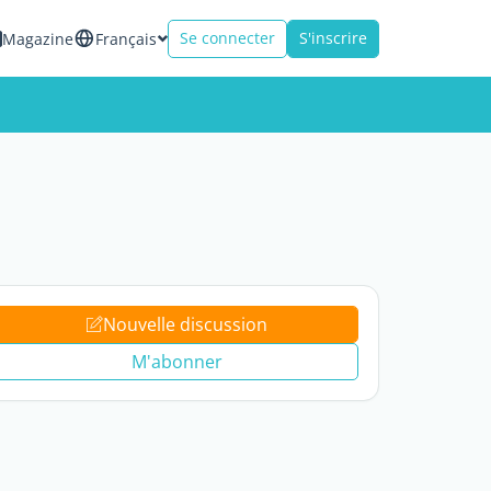
Se connecter
S'inscrire
Magazine
Français
Nouvelle discussion
M'abonner