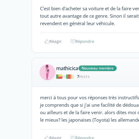
C'est bien d'acheter sa voiture et de la faire 
tout autre avantage de ce genre. Sinon il serai
revendent en général leur véhicule.
Réagir
Répondre
mathicica
Nouveau membre
7
|
POSTS
merci à tous pour vos réponses très instructifs
je comprends que si j'ai une facilité de dédo
ou ailleurs et de la faire venir. alors dites m
le mieux? les japonaises (Toyota) les allemandes
Réagir
Répondre