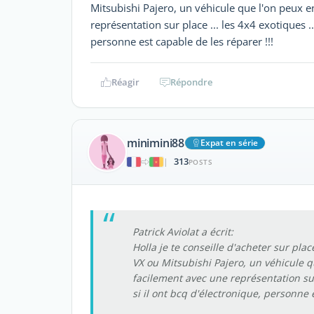
Mitsubishi Pajero, un véhicule que l'on peux en
représentation sur place ... les 4x4 exotiques ...
personne est capable de les réparer !!!
Réagir
Répondre
minimini88
Expat en série
313
|
POSTS
Patrick Aviolat a écrit:
Holla je te conseille d'acheter sur pla
VX ou Mitsubishi Pajero, un véhicule qu
facilement avec une représentation sur p
si il ont bcq d'électronique, personne 