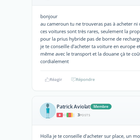
bonjour
au cameroun tu ne trouveras pas à acheter ni 
ces voitures sont très rares, seulement la pro
pour la prius hybride pas de borne de recharg
je te conseille d'acheter ta voiture en europe et
même avec le transport et la douane çà te coût
cordialement
Réagir
Répondre
Patrick Aviolat
Membre
3
|
POSTS
Holla je te conseille d'acheter sur place, un m