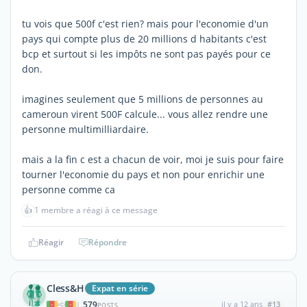
tu vois que 500f c'est rien? mais pour l'economie d'un
pays qui compte plus de 20 millions d habitants c'est
bcp et surtout si les impôts ne sont pas payés pour ce
don.
imagines seulement que 5 millions de personnes au
cameroun virent 500F calcule... vous allez rendre une
personne multimilliardaire.
mais a la fin c est a chacun de voir, moi je suis pour faire
tourner l'economie du pays et non pour enrichir une
personne comme ca
👍
1 membre a réagi à ce message
Réagir
Répondre
Cless&H
Expat en série
579
il y a 12 ans
#13
|
POSTS