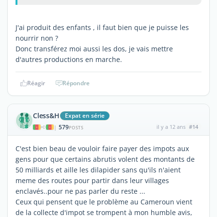
J'ai produit des enfants , il faut bien que je puisse les
nourrir non ?
Donc transférez moi aussi les dos, je vais mettre
d'autres productions en marche.
Réagir
Répondre
Cless&H
Expat en série
579
il y a 12 ans
#14
|
POSTS
C'est bien beau de vouloir faire payer des impots aux
gens pour que certains abrutis volent des montants de
50 milliards et aille les dilapider sans qu'ils n'aient
meme des routes pour partir dans leur villages
enclavés..pour ne pas parler du reste ...
Ceux qui pensent que le problème au Cameroun vient
de la collecte d'impot se trompent à mon humble avis,