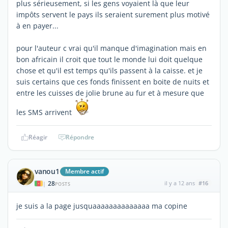
plus sérieusement, si les gens voyaient là que leur
impôts servent le pays ils seraient surement plus motivé
à en payer...
pour l'auteur c vrai qu'il manque d'imagination mais en
bon africain il croit que tout le monde lui doit quelque
chose et qu'il est temps qu'ils passent à la caisse. et je
suis certains que ces fonds finissent en boite de nuits et
entre les cuisses de jolie brune au fur et à mesure que
les SMS arrivent
Réagir
Répondre
vanou1
Membre actif
28
il y a 12 ans
#16
|
POSTS
je suis a la page jusquaaaaaaaaaaaaaa ma copine