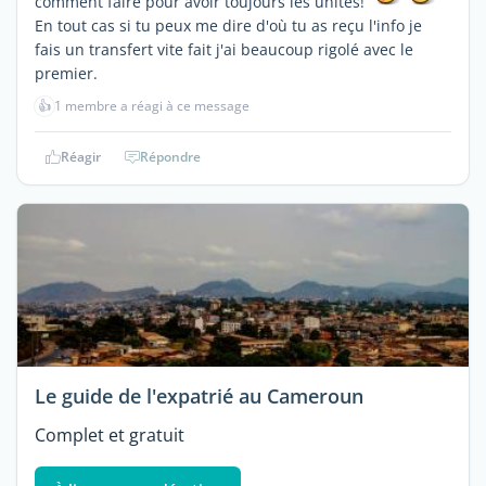
comment faire pour avoir toujours les unités!
En tout cas si tu peux me dire d'où tu as reçu l'info je
fais un transfert vite fait j'ai beaucoup rigolé avec le
premier.
👍
1 membre a réagi à ce message
Réagir
Répondre
Le guide de l'expatrié au Cameroun
Complet et gratuit