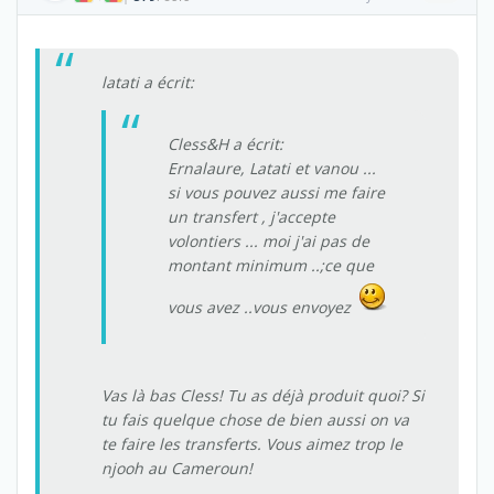
latati a écrit:
Cless&H a écrit:
Ernalaure, Latati et vanou ...
si vous pouvez aussi me faire
un transfert , j'accepte
volontiers ... moi j'ai pas de
montant minimum ..;ce que
vous avez ..vous envoyez
Vas là bas Cless! Tu as déjà produit quoi? Si
tu fais quelque chose de bien aussi on va
te faire les transferts. Vous aimez trop le
njooh au Cameroun!