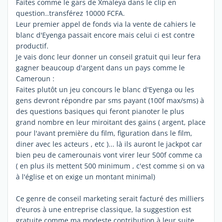
Faites comme le gars de Xmaleya dans le clip en
question..transférez 10000 FCFA.
Leur premier appel de fonds via la vente de cahiers le
blanc d'Eyenga passait encore mais celui ci est contre
productif.
Je vais donc leur donner un conseil gratuit qui leur fera
gagner beaucoup d'argent dans un pays comme le
Cameroun :
Faites plutôt un jeu concours le blanc d'Eyenga ou les
gens devront répondre par sms payant (100f max/sms) à
des questions basiques qui feront pianoter le plus
grand nombre en leur miroitant des gains ( argent, place
pour l'avant première du film, figuration dans le film,
diner avec les acteurs , etc )... là ils auront le jackpot car
bien peu de camerounais vont virer leur 500f comme ca
( en plus ils mettent 500 minimum , c'est comme si on va
à l'église et on exige un montant minimal)
Ce genre de conseil marketing serait facturé des milliers
d'euros à une entreprise classique, la suggestion est
gratuite comme ma modeste contribution à leur suite