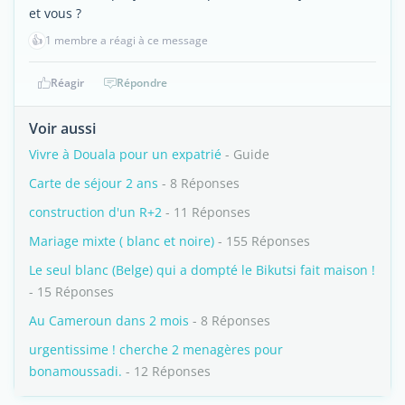
et vous ?
👍
1 membre a réagi à ce message
Réagir
Répondre
Voir aussi
Vivre à Douala pour un expatrié
- Guide
Carte de séjour 2 ans
- 8 Réponses
construction d'un R+2
- 11 Réponses
Mariage mixte ( blanc et noire)
- 155 Réponses
Le seul blanc (Belge) qui a dompté le Bikutsi fait maison !
- 15 Réponses
Au Cameroun dans 2 mois
- 8 Réponses
urgentissime ! cherche 2 menagères pour
bonamoussadi.
- 12 Réponses