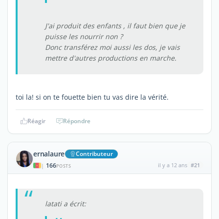
J'ai produit des enfants , il faut bien que je
puisse les nourrir non ?
Donc transférez moi aussi les dos, je vais
mettre d'autres productions en marche.
toi la! si on te fouette bien tu vas dire la vérité.
Réagir
Répondre
ernalaure
Contributeur
166
il y a 12 ans
#21
|
POSTS
latati a écrit: