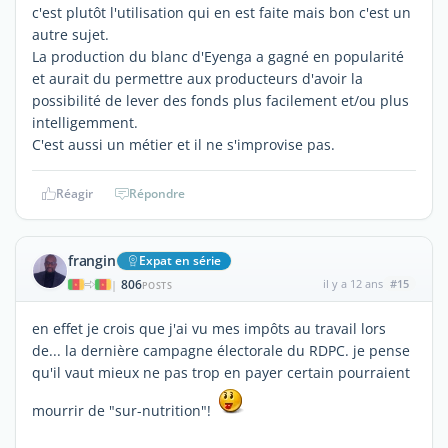
c'est plutôt l'utilisation qui en est faite mais bon c'est un
autre sujet.
La production du blanc d'Eyenga a gagné en popularité
et aurait du permettre aux producteurs d'avoir la
possibilité de lever des fonds plus facilement et/ou plus
intelligemment.
C'est aussi un métier et il ne s'improvise pas.
Réagir
Répondre
frangin
Expat en série
806
il y a 12 ans
#15
|
POSTS
en effet je crois que j'ai vu mes impôts au travail lors
de... la dernière campagne électorale du RDPC. je pense
qu'il vaut mieux ne pas trop en payer certain pourraient
mourrir de "sur-nutrition"!