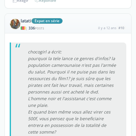
Réagir
Répondre
latati
Expat en série
336
il y a 12 ans
#10
|
POSTS
chocogirl a écrit:
pourquoi la tele lance ce genres d'infos? la
population camerounaise n'est pas l'armée
du salut. Pourquoi il ne puise pas dans les
ressources du film1? je suis sûre que les
pirates ont fait leur travail, mais certaines
personnes aussi ont acheté le dvd.
L'homme noir et l'assistanat c'est comme
une plaie.
Et quand bien même vous allez virer ces
500f, vous pensez que le beneficiaire
entrera en possession de la totalité de
cette somme?