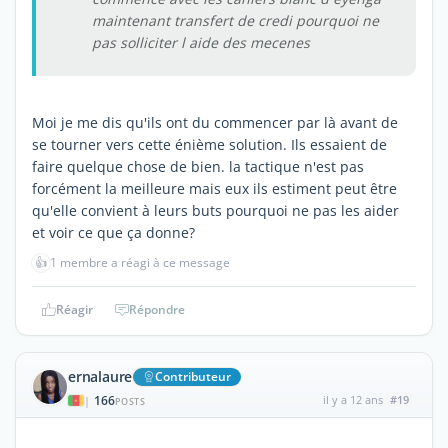
maintenant transfert de credi pourquoi ne
pas solliciter l aide des mecenes
Moi je me dis qu'ils ont du commencer par là avant de
se tourner vers cette énième solution. Ils essaient de
faire quelque chose de bien. la tactique n'est pas
forcément la meilleure mais eux ils estiment peut être
qu'elle convient à leurs buts pourquoi ne pas les aider
et voir ce que ça donne?
👍
1 membre a réagi à ce message
Réagir
Répondre
ernalaure
Contributeur
166
il y a 12 ans
#19
|
POSTS