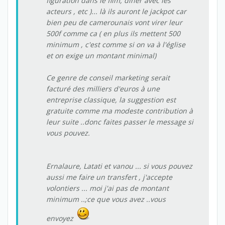
figuration dans le film, diner avec les
acteurs , etc )... là ils auront le jackpot car
bien peu de camerounais vont virer leur
500f comme ca ( en plus ils mettent 500
minimum , c'est comme si on va à l'église
et on exige un montant minimal)
Ce genre de conseil marketing serait
facturé des milliers d'euros à une
entreprise classique, la suggestion est
gratuite comme ma modeste contribution à
leur suite ..donc faites passer le message si
vous pouvez.
Ernalaure, Latati et vanou ... si vous pouvez
aussi me faire un transfert , j'accepte
volontiers ... moi j'ai pas de montant
minimum ..;ce que vous avez ..vous
envoyez