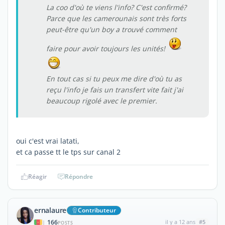
La coo d'où te viens l'info? C'est confirmé?
Parce que les camerounais sont très forts
peut-être qu'un boy a trouvé comment
faire pour avoir toujours les unités!
En tout cas si tu peux me dire d'où tu as
reçu l'info je fais un transfert vite fait j'ai
beaucoup rigolé avec le premier.
oui c'est vrai latati,
et ca passe tt le tps sur canal 2
Réagir
Répondre
ernalaure
Contributeur
166
il y a 12 ans
#5
|
POSTS