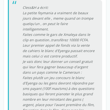
Cless&H a écrit:
La petite feymania a vraiment de beaux
jours devant elle , meme quand on trompe
quelqu'un , on peut le faire
intelligemment.
Faites comme le gars de Xmaleya dans le
clip en question..transférez 10000 FCFA.
Leur premier appel de fonds via la vente
de cahiers le blanc d'Eyenga passait encore
mais celui ci est contre productif.
Je vais donc leur donner un conseil gratuit
qui leur fera gagner beaucoup d'argent
dans un pays comme le Cameroun :
Faites plutôt un jeu concours le blanc
d'Eyenga ou les gens devront répondre par
sms payant (100f max/sms) à des questions
basiques qui feront pianoter le plus grand
nombre en leur miroitant des gains (
argent, place pour l'avant première du film,