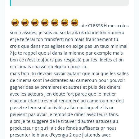
aie CLESS&H mes cotes
sont cassées; je suis au sol la ,ok ok donne ton numero
et je te ferai ton transfert; non mais franchement tu
crois que dans nos eglises on exige pas un taux minimal
? je te rappel que si dans la mienne par exemple mais
bon ce n'est toujours pas respecté par les fideles et on
n'a jamais chassé quelqu'un pour ca .
mais bon ,tu devrais savoir autant que moi que les salles
de cinema sont inexistantes au cameroun pour pouvoir
gagner des av premieres et autres et puis des diners
avec les acteurs j'en doute fort parce que le metier
d'acteur etant très mal renuméré au cameroun ne doit
pas etre leur seul activité ,raison pr laquelle ils ne
peuvent pas avoir le temps de diner avec leurs fans.
alors je te suggere de le trouver d'autres astuces au
producteur pr qu'il ait des fonds suffisants pr nous
presenter le blanc d'eyenga 2 que j'attends avec