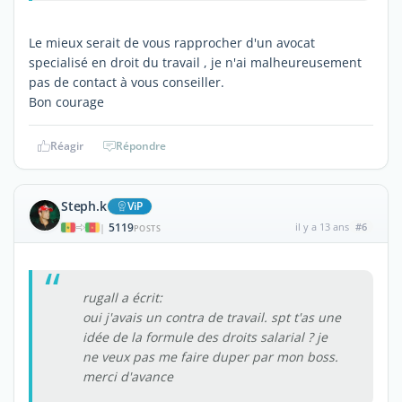
Le mieux serait de vous rapprocher d'un avocat
specialisé en droit du travail , je n'ai malheureusement
pas de contact à vous conseiller.
Bon courage
Réagir
Répondre
Steph.k
ViP
5119
il y a 13 ans
#6
|
POSTS
rugall a écrit:
oui j'avais un contra de travail. spt t'as une
idée de la formule des droits salarial ? je
ne veux pas me faire duper par mon boss.
merci d'avance