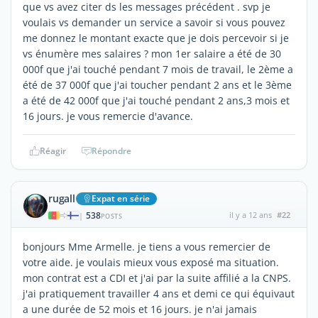
que vs avez citer ds les messages précédent . svp je
voulais vs demander un service a savoir si vous pouvez
me donnez le montant exacte que je dois percevoir si je
vs énumère mes salaires ? mon 1er salaire a été de 30
000f que j'ai touché pendant 7 mois de travail, le 2ème a
été de 37 000f que j'ai toucher pendant 2 ans et le 3ème
a été de 42 000f que j'ai touché pendant 2 ans,3 mois et
16 jours. je vous remercie d'avance.
Réagir
Répondre
rugall
Expat en série
538
il y a 12 ans
#22
|
POSTS
bonjours Mme Armelle. je tiens a vous remercier de
votre aide. je voulais mieux vous exposé ma situation.
mon contrat est a CDI et j'ai par la suite affilié a la CNPS.
j'ai pratiquement travailler 4 ans et demi ce qui équivaut
a une durée de 52 mois et 16 jours. je n'ai jamais