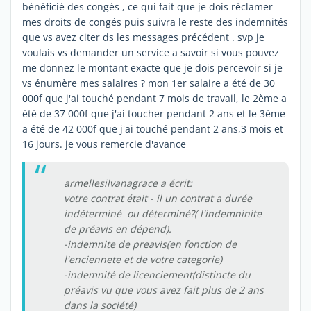
bénéficié des congés , ce qui fait que je dois réclamer
mes droits de congés puis suivra le reste des indemnités
que vs avez citer ds les messages précédent . svp je
voulais vs demander un service a savoir si vous pouvez
me donnez le montant exacte que je dois percevoir si je
vs énumère mes salaires ? mon 1er salaire a été de 30
000f que j'ai touché pendant 7 mois de travail, le 2ème a
été de 37 000f que j'ai toucher pendant 2 ans et le 3ème
a été de 42 000f que j'ai touché pendant 2 ans,3 mois et
16 jours. je vous remercie d'avance
armellesilvanagrace a écrit:
votre contrat était - il un contrat a durée
indéterminé ou déterminé?( l'indemninite
de préavis en dépend).
-indemnite de preavis(en fonction de
l'enciennete et de votre categorie)
-indemnité de licenciement(distincte du
préavis vu que vous avez fait plus de 2 ans
dans la société)