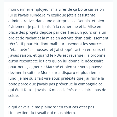
mon dernier employeur m'a virer de ça boite car selon
lui je l'avais ruinée.je m explique jétais assistante
administrative dans une entreprises a Douala et bien
évidement je participais à la recherche et la Mise en
place des projets déposé par des Tiers.un jours on a un
projet de rachat et la mise en activité d'un établissement
récréatif pour étudiant malheureusement les sources
c'était avérées fausses et j'ai stoppé l'action encours et
j'avais raison. et quand le PDG est revenue il a ordonné
qu'on recontacte le tiers qu'on lui donne le nécessaire
pour nous gagner ce Marché et bien sur vous pouvez
deviner la suite.le Monsieur a disparu et plus rien. et
lundi je me suis fait viré sous prétexte que j'ai ruiné la
boite parce que j'avais pas prévenue la compagnie ce
qui était faux . j avais . 6 mois d'aérés de salaire. pas de
solde.
a qui devais je me plaindre? en tout cas c'est pas
l'inspection du travail qui nous aidera.