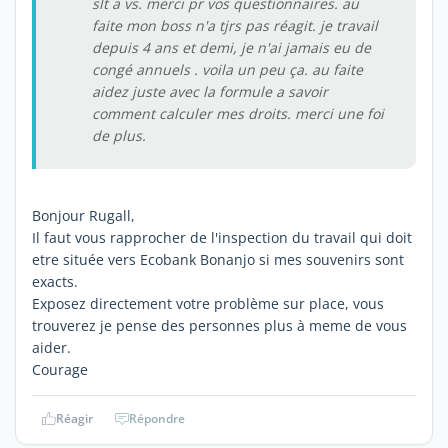
slt a vs. merci pr vos questionnaires. au
faite mon boss n'a tjrs pas réagit. je travail
depuis 4 ans et demi, je n'ai jamais eu de
congé annuels . voila un peu ça. au faite
aidez juste avec la formule a savoir
comment calculer mes droits. merci une foi
de plus.
Bonjour Rugall,
Il faut vous rapprocher de l'inspection du travail qui doit
etre située vers Ecobank Bonanjo si mes souvenirs sont
exacts.
Exposez directement votre problème sur place, vous
trouverez je pense des personnes plus à meme de vous
aider.
Courage
Réagir
Répondre