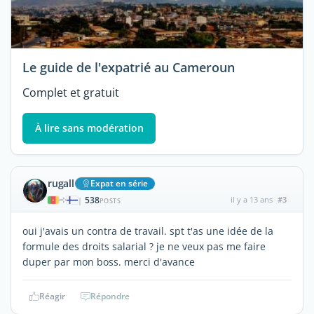
Le guide de l'expatrié au Cameroun
Complet et gratuit
À lire sans modération
rugall
Expat en série
538
il y a 13 ans
#3
|
POSTS
oui j'avais un contra de travail. spt t'as une idée de la
formule des droits salarial ? je ne veux pas me faire
duper par mon boss. merci d'avance
Réagir
Répondre