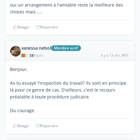
oui un arrangement à l'amiable reste la meilleure des
choses mais ....
Réagir
Répondre
vanessa nebol
Membre actif
58
il y a 13 ans
#11
|
POSTS
Bonjour,
As-tu essayé l'inspection du travail? Ils sont en principe
là pour ce genre de cas. D'ailleurs, c'est le recours
préalable à toute procédure judicaire.
Du courage.
Réagir
Répondre