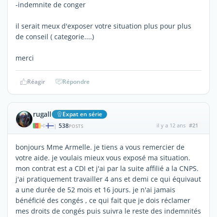
-indemnite de conger
il serait meux d'exposer votre situation plus pour plus
de conseil ( categorie....)
merci
Réagir
Répondre
rugall
Expat en série
538
il y a 12 ans
#21
|
POSTS
bonjours Mme Armelle. je tiens a vous remercier de
votre aide. je voulais mieux vous exposé ma situation.
mon contrat est a CDI et j'ai par la suite affilié a la CNPS.
j'ai pratiquement travailler 4 ans et demi ce qui équivaut
a une durée de 52 mois et 16 jours. je n'ai jamais
bénéficié des congés , ce qui fait que je dois réclamer
mes droits de congés puis suivra le reste des indemnités