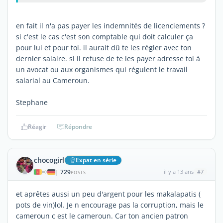
en fait il n'a pas payer les indemnités de licenciements ?
si c'est le cas c'est son comptable qui doit calculer ça
pour lui et pour toi. il aurait dû te les régler avec ton
dernier salaire. si il refuse de te les payer adresse toi à
un avocat ou aux organismes qui régulent le travail
salarial au Cameroun.
Stephane
Réagir
Répondre
chocogirl
Expat en série
729
il y a 13 ans
#7
|
POSTS
et aprêtes aussi un peu d'argent pour les makalapatis (
pots de vin)lol. Je n encourage pas la corruption, mais le
cameroun c est le cameroun. Car ton ancien patron