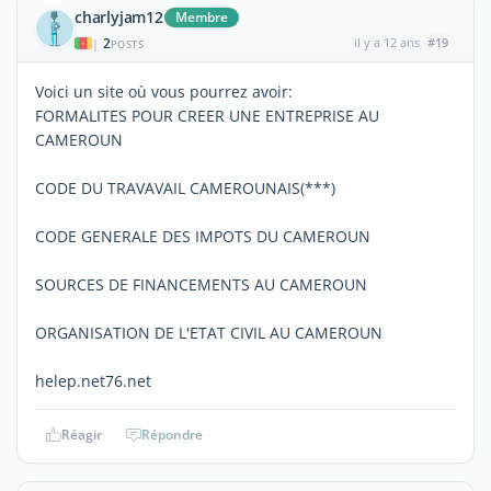
charlyjam12
Membre
2
il y a 12 ans
#19
|
POSTS
Voici un site où vous pourrez avoir:
FORMALITES POUR CREER UNE ENTREPRISE AU
CAMEROUN
CODE DU TRAVAVAIL CAMEROUNAIS(***)
CODE GENERALE DES IMPOTS DU CAMEROUN
SOURCES DE FINANCEMENTS AU CAMEROUN
ORGANISATION DE L'ETAT CIVIL AU CAMEROUN
helep.net76.net
Réagir
Répondre