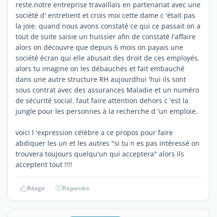
reste.notre entreprise travaillais en partenariat avec une
société d' entretient et crois moi cette dame c 'était pas
la joie. quand nous avons constaté ce qui ce passait on a
tout de suite saisie un huissier afin de constaté l'affaire
alors on découvre que depuis 6 mois on payais une
société écran qui elle abusait des droit de ces employés.
alors tu imagine on les débauchés et fait embauché
dans une autre structure RH aujourdhui 'hui ils sont
sous contrat avec des assurances Maladie et un numéro
de sécurité social. faut faire attention dehors c 'est la
jungle pour les personnes à la recherche d 'un emploie.
voici l 'expression célèbre a ce propos pour faire
abdiquer les un et les autres "si tu n es pas intéressé on
trouvera toujours quelqu'un qui acceptera" alors ils
acceptent tout !!!!
Réagir
Répondre