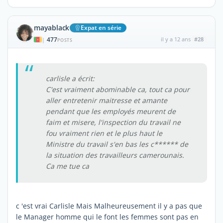
mayablack
Expat en série
477
il y a 12 ans
#28
|
POSTS
carlisle a écrit:
C'est vraiment abominable ca, tout ca pour
aller entretenir maitresse et amante
pendant que les employés meurent de
faim et misere, l'inspection du travail ne
fou vraiment rien et le plus haut le
Ministre du travail s'en bas les c****** de
la situation des travailleurs camerounais.
Ca me tue ca
c 'est vrai Carlisle Mais Malheureusement il y a pas que
le Manager homme qui le font les femmes sont pas en