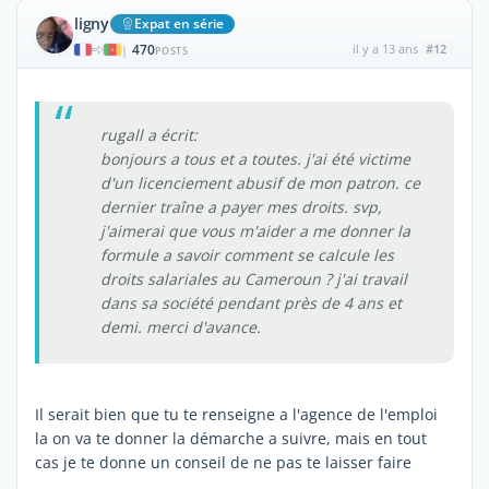
ligny
Expat en série
470
il y a 13 ans
#12
|
POSTS
rugall a écrit:
bonjours a tous et a toutes. j'ai été victime
d'un licenciement abusif de mon patron. ce
dernier traîne a payer mes droits. svp,
j'aimerai que vous m'aider a me donner la
formule a savoir comment se calcule les
droits salariales au Cameroun ? j'ai travail
dans sa société pendant près de 4 ans et
demi. merci d'avance.
Il serait bien que tu te renseigne a l'agence de l'emploi
la on va te donner la démarche a suivre, mais en tout
cas je te donne un conseil de ne pas te laisser faire