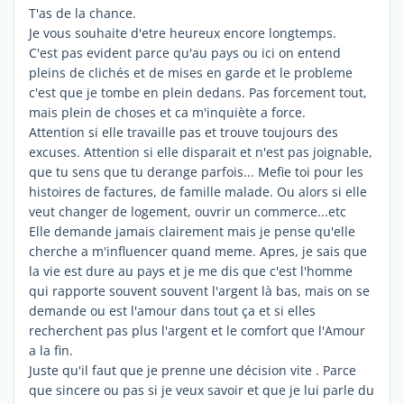
T'as de la chance.
Je vous souhaite d'etre heureux encore longtemps.
C'est pas evident parce qu'au pays ou ici on entend
pleins de clichés et de mises en garde et le probleme
c'est que je tombe en plein dedans. Pas forcement tout,
mais plein de choses et ca m'inquiète a force.
Attention si elle travaille pas et trouve toujours des
excuses. Attention si elle disparait et n'est pas joignable,
que tu sens que tu derange parfois... Mefie toi pour les
histoires de factures, de famille malade. Ou alors si elle
veut changer de logement, ouvrir un commerce...etc
Elle demande jamais clairement mais je pense qu'elle
cherche a m'influencer quand meme. Apres, je sais que
la vie est dure au pays et je me dis que c'est l'homme
qui rapporte souvent souvent l'argent là bas, mais on se
demande ou est l'amour dans tout ça et si elles
recherchent pas plus l'argent et le comfort que l'Amour
a la fin.
Juste qu'il faut que je prenne une décision vite . Parce
que sincere ou pas si je veux savoir et que je lui parle du