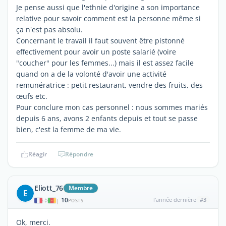
Je pense aussi que l'ethnie d'origine a son importance
relative pour savoir comment est la personne même si
ça n'est pas absolu.
Concernant le travail il faut souvent être pistonné
effectivement pour avoir un poste salarié (voire
"coucher" pour les femmes...) mais il est assez facile
quand on a de la volonté d'avoir une activité
remunératrice : petit restaurant, vendre des fruits, des
œufs etc.
Pour conclure mon cas personnel : nous sommes mariés
depuis 6 ans, avons 2 enfants depuis et tout se passe
bien, c'est la femme de ma vie.
Réagir
Répondre
Eliott_76
Membre
E
10
l'année dernière
#3
|
POSTS
Ok, merci.