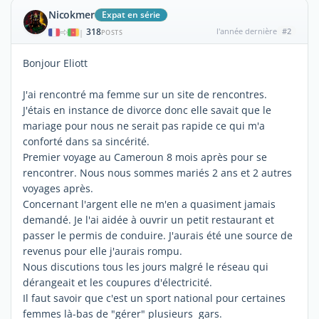
Nicokmer
Expat en série
318
l'année dernière
#2
|
POSTS
Bonjour Eliott
J'ai rencontré ma femme sur un site de rencontres.
J'étais en instance de divorce donc elle savait que le
mariage pour nous ne serait pas rapide ce qui m'a
conforté dans sa sincérité.
Premier voyage au Cameroun 8 mois après pour se
rencontrer. Nous nous sommes mariés 2 ans et 2 autres
voyages après.
Concernant l'argent elle ne m'en a quasiment jamais
demandé. Je l'ai aidée à ouvrir un petit restaurant et
passer le permis de conduire. J'aurais été une source de
revenus pour elle j'aurais rompu.
Nous discutions tous les jours malgré le réseau qui
dérangeait et les coupures d'électricité.
Il faut savoir que c'est un sport national pour certaines
femmes là-bas de "gérer" plusieurs gars.