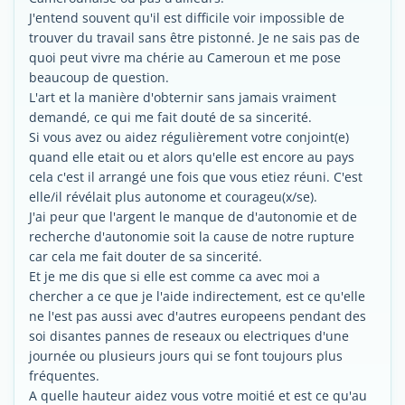
J'entend souvent qu'il est difficile voir impossible de
trouver du travail sans être pistonné. Je ne sais pas de
quoi peut vivre ma chérie au Cameroun et me pose
beaucoup de question.
L'art et la manière d'obternir sans jamais vraiment
demandé, ce qui me fait douté de sa sincerité.
Si vous avez ou aidez régulièrement votre conjoint(e)
quand elle etait ou et alors qu'elle est encore au pays
cela c'est il arrangé une fois que vous etiez réuni. C'est
elle/il révélait plus autonome et courageu(x/se).
J'ai peur que l'argent le manque de d'autonomie et de
recherche d'autonomie soit la cause de notre rupture
car cela me fait douter de sa sincerité.
Et je me dis que si elle est comme ca avec moi a
chercher a ce que je l'aide indirectement, est ce qu'elle
ne l'est pas aussi avec d'autres europeens pendant des
soi disantes pannes de reseaux ou electriques d'une
journée ou plusieurs jours qui se font toujours plus
fréquentes.
A quelle hauteur aidez vous votre moitié et est ce qu'au