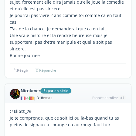
sujet, forcement elle dira jamais qu'elle joue la comedie
et qu'elle est pas sincere.
Je pourrai pas vivre 2 ans comme toi comme ca en tout
cas.
T'as de la chance, je demanderai que ca en fait.
Une vraie histoire et la rendre heureuse mais je
supporterai pas d'etre manipulé et quelle soit pas
sincere.
Bonne journée
Réagir
Répondre
Nicokmer
Expat en série
318
l'année dernière
#4
|
POSTS
@Eliott_76
Je te comprends, que ce soit ici ou là-bas quand tu as
pleins de signaux à l'orange ou au rouge faut fuir...