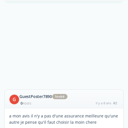
GuestPoster7890
Invité
G
0
il y a 8 ans
#2
POSTS
a mon avis il n'y a pas d'une assurance meilleure qu'une
autre je pense qu'il faut choisir la moin chere