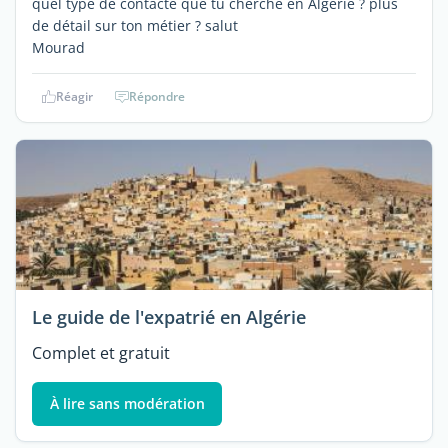
quel type de contacte que tu cherche en Algérie ? plus
de détail sur ton métier ? salut
Mourad
Réagir
Répondre
Le guide de l'expatrié en Algérie
Complet et gratuit
À lire sans modération