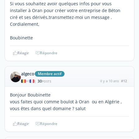
Si vous souhaitez avoir quelques infos pour vous
installer à Oran pour créer votre entreprise de Béton
ciré et ses dérivés,transmettez-moi un message .
Cordialement,
Boubinette
Réagir
Répondre
algeco
Membre actif
30
il y a 10 ans
#12
|
POSTS
Bonjour Boubinette
vous faites quoi comme boulot à Oran ou en Algérie ,
vous êtes dans quel domaine ? salut
Réagir
Répondre