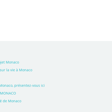
ojet Monaco
 sur la vie à Monaco
naco, présentez-vous ici
M MONACO
uté de Monaco