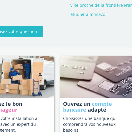
ville proche de la frontière F
etudier a monaco
osez votre question
ez le bon
Ouvrez un
compte
nageur
bancaire
adapté
 votre installation à
Choisissez une banque qui
avec un expert du
comprendra vos nouveaux
gement.
besoins.