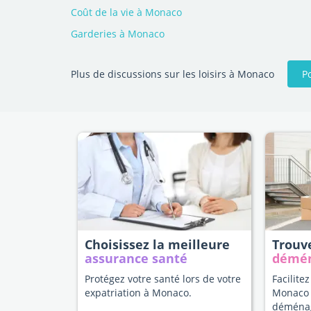
Coût de la vie à Monaco
Garderies à Monaco
P
Plus de discussions sur les loisirs à Monaco
Choisissez la meilleure
Trouv
assurance santé
démé
Protégez votre santé lors de votre
Facilitez
expatriation à Monaco.
Monaco 
déména