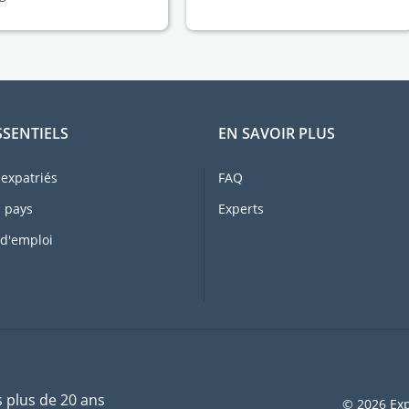
SSENTIELS
EN SAVOIR PLUS
expatriés
FAQ
 pays
Experts
 d'emploi
s plus de 20 ans
© 2026 Exp