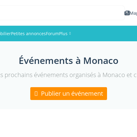
Ma
ilier
Petites annonces
Forum
Plus
Événements
Événements à Monaco
Membres
es prochains événements organisés à Monaco et cr
Photos
Publier un événement