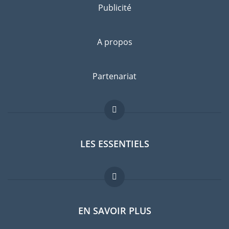
Publicité
A propos
Partenariat
LES ESSENTIELS
Forum expatriés
EN SAVOIR PLUS
Guides pays