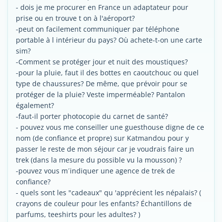
- dois je me procurer en France un adaptateur pour
prise ou en trouve t on à l'aéroport?
-peut on facilement communiquer par téléphone
portable à l intérieur du pays? Où achete-t-on une carte
sim?
-Comment se protéger jour et nuit des moustiques?
-pour la pluie, faut il des bottes en caoutchouc ou quel
type de chaussures? De même, que prévoir pour se
protéger de la pluie? Veste imperméable? Pantalon
également?
-faut-il porter photocopie du carnet de santé?
- pouvez vous me conseiller une guesthouse digne de ce
nom (de confiance et propre) sur Katmandou pour y
passer le reste de mon séjour car je voudrais faire un
trek (dans la mesure du possible vu la mousson) ?
-pouvez vous m´indiquer une agence de trek de
confiance?
- quels sont les "cadeaux" qu 'apprécient les népalais? (
crayons de couleur pour les enfants? Échantillons de
parfums, teeshirts pour les adultes? )