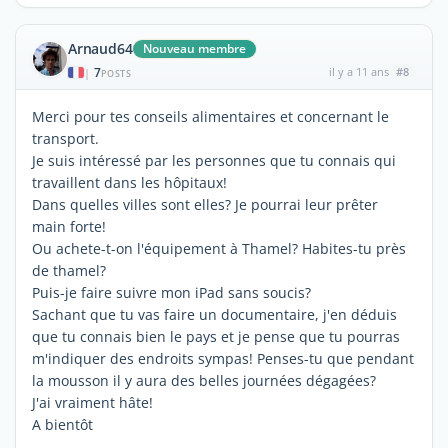
Arnaud64
Nouveau membre
7
il y a 11 ans
#8
|
POSTS
Merci pour tes conseils alimentaires et concernant le
transport.
Je suis intéressé par les personnes que tu connais qui
travaillent dans les hôpitaux!
Dans quelles villes sont elles? Je pourrai leur prêter
main forte!
Ou achete-t-on l'équipement à Thamel? Habites-tu près
de thamel?
Puis-je faire suivre mon iPad sans soucis?
Sachant que tu vas faire un documentaire, j'en déduis
que tu connais bien le pays et je pense que tu pourras
m'indiquer des endroits sympas! Penses-tu que pendant
la mousson il y aura des belles journées dégagées?
J'ai vraiment hâte!
A bientôt