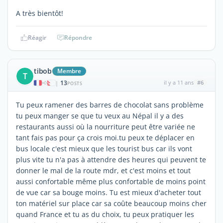
A très bientôt!
Réagir
Répondre
tibob
Membre
T
13
il y a 11 ans
#6
|
POSTS
Tu peux ramener des barres de chocolat sans problème
tu peux manger se que tu veux au Népal il y a des
restaurants aussi où la nourriture peut être variée ne
tant fais pas pour ça crois moi.tu peux te déplacer en
bus locale c'est mieux que les tourist bus car ils vont
plus vite tu n'a pas à attendre des heures qui peuvent te
donner le mal de la route mdr, et c'est moins et tout
aussi confortable même plus confortable de moins point
de vue car sa bouge moins. Tu est mieux d'acheter tout
ton matériel sur place car sa coûte beaucoup moins cher
quand France et tu as du choix, tu peux pratiquer les