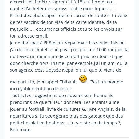
d'ouvrir tes fenêtre l'aprem et à 18h tu ferme tout.
oublie d'acheter des sprays contre moustiques .....
Prend des photocopies de ton carnet de santé si tu veux,
de tes vaccins de ton visa de ta carte identité, de ta
mutuelle ..., documents officiels et tu te les envois sur
ton adresse email.
Je ne dort pas à l'hôtel au Népal mais les seules fois où
j'ai dormi à l'hôtel je ne payé pas plus de 1000 roupies la
nuit avec un minimum de confort prix non touristique.
donc cherche hors Thamel par exemple.j'ai un ami qui à
son agence c'est Odysée Népal dit lui que tu viens de
ma part stp, je m'appel Thibault
.C'est un homme
incroyablement bon de coeur:
Toutes tes suggestions de cadeaux sont bonne ils
prendrons se que tu leur donnera. Les enfants aime
jouer au football. livre de cultures G, livre Anglais. de la
nourritures si tu veux genre plus des gateaux que des
petit chocolat en bonbons ... tu y reste cb de temps ?,
Bon route