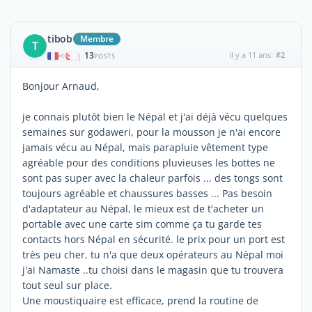
tibob
Membre
T
13
il y a 11 ans
#2
|
POSTS
Bonjour Arnaud,
je connais plutôt bien le Népal et j'ai déjà vécu quelques
semaines sur godaweri, pour la mousson je n'ai encore
jamais vécu au Népal, mais parapluie vêtement type
agréable pour des conditions pluvieuses les bottes ne
sont pas super avec la chaleur parfois ... des tongs sont
toujours agréable et chaussures basses ... Pas besoin
d'adaptateur au Népal, le mieux est de t'acheter un
portable avec une carte sim comme ça tu garde tes
contacts hors Népal en sécurité. le prix pour un port est
très peu cher, tu n'a que deux opérateurs au Népal moi
j'ai Namaste ..tu choisi dans le magasin que tu trouvera
tout seul sur place.
Une moustiquaire est efficace, prend la routine de