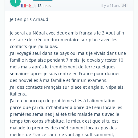
T
13
il y a 11 ans
#4
|
POSTS
Je t'en pris Arnaud,
je serai au Népal avec deux amis français le 3 Aout afin
de faire de crée un documentaire sur place avec les
contacts que j'ai là bas.
J'ai voyagé seul dans se pays oui mais je vivais dans une
famille Népalaise pendant 7 mois, je devais y rester 10
mois mais après le tremblement de terre quelques
semaines après je suis rentré en France pour donner
des nouvelles à ma famille et finir un examens.
J'ai des contacts Français sur place et anglais, Népalais,
Italiens...
J'ai eu beaucoup de problèmes liés à l'alimentation
parce que j'ai du m'habituer à boire de l'eau locale les
premières semaines j'ai été très malade mais avec le
temps ton corps s'habitue, le mieux est que si tu est
malade tu prennes des médicament locaux pas des
médics de France car il ne vont agir suffisamment,