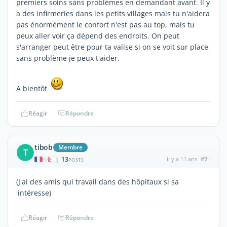
premiers soins sans problèmes en demandant avant. Il y
a des infirmeries dans les petits villages mais tu n'aidera
pas énormément le confort n'est pas au top, mais tu
peux aller voir ça dépend des endroits. On peut
s'arranger peut être pour ta valise si on se voit sur place
sans problème je peux t'aider.
A bientôt
Réagir
Répondre
tibob
Membre
T
13
il y a 11 ans
#7
|
POSTS
(J'ai des amis qui travail dans des hôpitaux si sa
'intéresse)
Réagir
Répondre