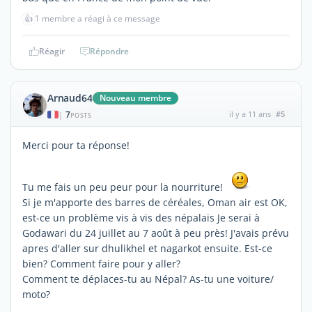
👍
1 membre a réagi à ce message
Réagir
Répondre
Arnaud64
Nouveau membre
7
il y a 11 ans
#5
|
POSTS
Merci pour ta réponse!
Tu me fais un peu peur pour la nourriture!
Si je m'apporte des barres de céréales, Oman air est OK,
est-ce un problème vis à vis des népalais Je serai à
Godawari du 24 juillet au 7 août à peu près! J'avais prévu
apres d'aller sur dhulikhel et nagarkot ensuite. Est-ce
bien? Comment faire pour y aller?
Comment te déplaces-tu au Népal? As-tu une voiture/
moto?