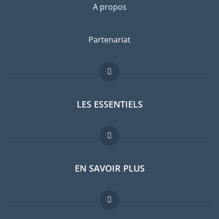
A propos
Partenariat
LES ESSENTIELS
Forum expatriés
EN SAVOIR PLUS
Guides pays
FAQ
Offres d'emploi