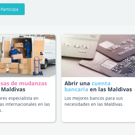
Participa
sas de mudanzas
Abrir una
cuenta
 Maldivas
bancaria
en las Maldivas
res especialista en
Los mejores bancos para sus
s internacionales en las
necesidades en las Maldivas.
s.