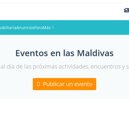
obiliaria
Anuncios
Foro
Más
Eventos
Eventos en las Maldivas
Miembros
al día de las próximas actividades, encuentros y s
Fotos
Publicar un evento