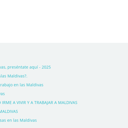
as, preséntate aquí - 2025
slas Maldivas?.
trabajo en las Maldivas
vas
IRME A VIVIR Y A TRABAJAR A MALDIVAS
MALDIVAS
sas en las Maldivas