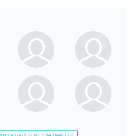
patriados [DEDESTINATIONCOMPLETE]