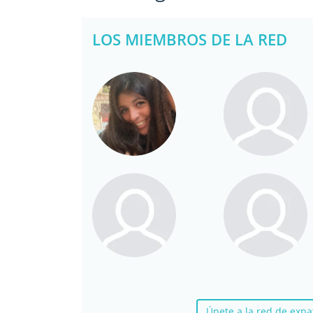
LOS MIEMBROS DE LA RED
Únete a la red de ex