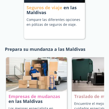
Seguros de viaje
en las
Maldivas
Compare las diferentes opciones
en pólizas de seguros de viaje.
Prepara su mundanza a las Maldivas
Empresas de mudanzas
Traslado de ma
en las Maldivas
Encuentre el mejor t
Los mejores especialista en
cuidados especiales 