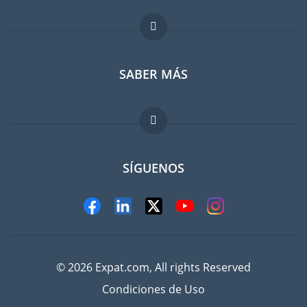
Foro para expatriados
SABER MÁS
Guia para expatriados
Trabajos en el extranjero
FAQ
SÍGUENOS
© 2026 Expat.com, All rights Reserved
Condiciones de Uso