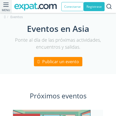
Conectarse
Registrase
MENU
Eventos
Eventos en Asia
Ponte al día de las próximas actividades,
encuentros y salidas.
Publicar un evento
Próximos eventos