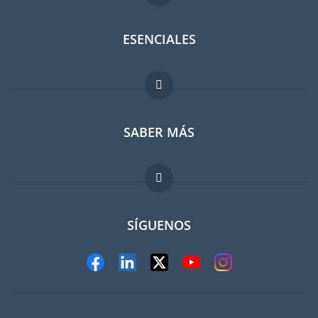
ESENCIALES
Foro para expatriados
SABER MÁS
Guia para expatriados
FAQ
Trabajos en el extranjero
SÍGUENOS