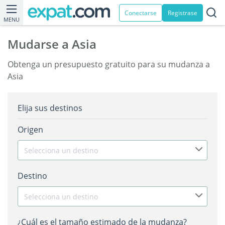
Conectarse
Registrase
MENU
Mudarse a Asia
Obtenga un presupuesto gratuito para su mudanza a
Asia
Elija sus destinos
Origen
Selecciona un destino
Destino
Selecciona un destino
¿Cuál es el tamaño estimado de la mudanza?