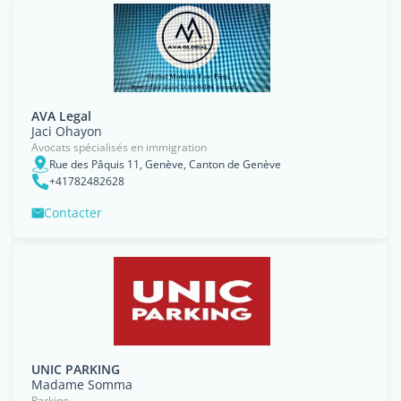
AVA Legal
Jaci Ohayon
Avocats spécialisés en immigration
Rue des Pâquis 11, Genève, Canton de Genève
+41782482628
Contacter
UNIC PARKING
Madame Somma
Parking