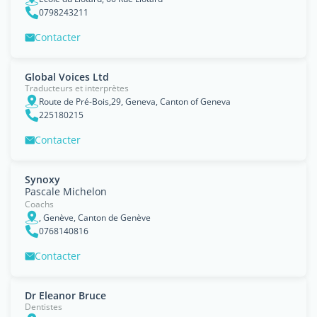
0798243211
Contacter
Global Voices Ltd
Traducteurs et interprètes
Route de Pré-Bois,29, Geneva, Canton of Geneva
225180215
Contacter
Synoxy
Pascale Michelon
Coachs
, Genève, Canton de Genève
0768140816
Contacter
Dr Eleanor Bruce
Dentistes