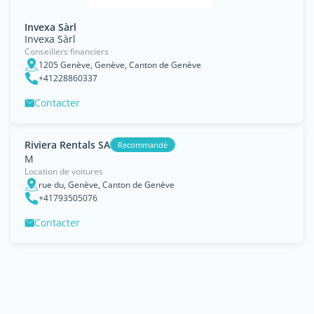
Invexa Sàrl
Invexa Sàrl
Conseillers financiers
1205 Genève, Genève, Canton de Genève
+41228860337
Contacter
Riviera Rentals SA
Recommandé
M
Location de voitures
rue du, Genève, Canton de Genève
+41793505076
Contacter