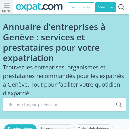
Se connecter
S'inscrire
MENU
Annuaire d'entreprises à
Genève : services et
prestataires pour votre
expatriation
Trouvez les entreprises, organismes et
prestataires recommandés pour les expatriés
à Genève. Tout pour faciliter votre quotidien
d'expatrié.
Recherche par profession
Derniers ajouts
Recommandations
Ordre alphabétique