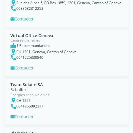
Rue des Alpes 5, PO Box 1859, 1201, Geneva, Canton of Geneva
0033632312253
Contacter
Virtual Office Geneva
Centres d'affaires
1 Recommandations
CH 1201, Geneva, Canton of Geneva
0041225330840
Contacter
Team Solaire SA
Schaller
Energies renouvelables
CH 1227
0041765092317
Contacter