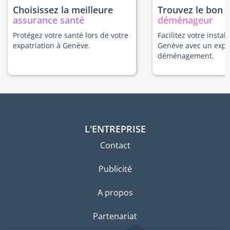
Choisissez la meilleure
Trouvez le bon
assurance santé
déménageur
Protégez votre santé lors de votre
Facilitez votre install
expatriation à Genève.
Genève avec un expe
déménagement.
L'ENTREPRISE
Contact
Publicité
A propos
Partenariat