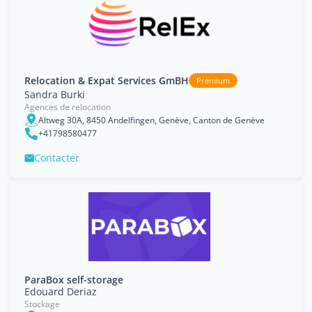
Relocation & Expat Services GmBH
Premium
Sandra Burki
Agences de relocation
Altweg 30A, 8450 Andelfingen, Genève, Canton de Genève
+41798580477
Contacter
ParaBox self-storage
Edouard Deriaz
Stockage