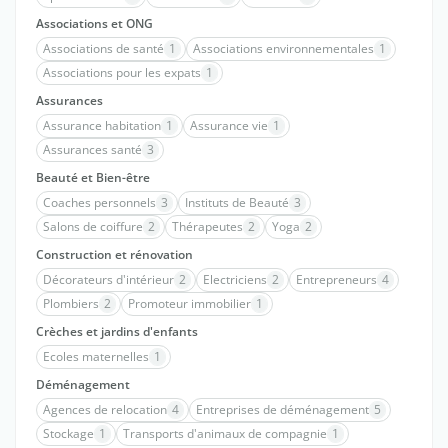
Associations et ONG
Associations de santé
1
Associations environnementales
1
Associations pour les expats
1
Assurances
Assurance habitation
1
Assurance vie
1
Assurances santé
3
Beauté et Bien-être
Coaches personnels
3
Instituts de Beauté
3
Salons de coiffure
2
Thérapeutes
2
Yoga
2
Construction et rénovation
Décorateurs d'intérieur
2
Electriciens
2
Entrepreneurs
4
Plombiers
2
Promoteur immobilier
1
Crèches et jardins d'enfants
Ecoles maternelles
1
Déménagement
Agences de relocation
4
Entreprises de déménagement
5
Stockage
1
Transports d'animaux de compagnie
1