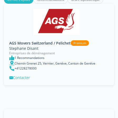
AGS Movers Switzerland / Pelichet
Premium
Stephane Disant
Entreprises de déménagement
1 Recommandations
Chemin Grenet 25, Vernier, Genève, Canton de Genève
+41228278000
Contacter