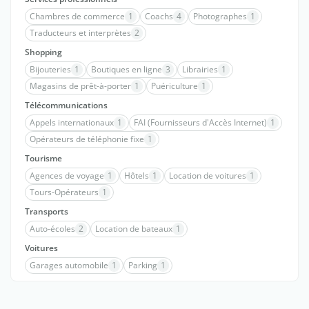
Chambres de commerce
1
Coachs
4
Photographes
1
Traducteurs et interprètes
2
Shopping
Bijouteries
1
Boutiques en ligne
3
Librairies
1
Magasins de prêt-à-porter
1
Puériculture
1
Télécommunications
Appels internationaux
1
FAI (Fournisseurs d'Accès Internet)
1
Opérateurs de téléphonie fixe
1
Tourisme
Agences de voyage
1
Hôtels
1
Location de voitures
1
Tours-Opérateurs
1
Transports
Auto-écoles
2
Location de bateaux
1
Voitures
Garages automobile
1
Parking
1