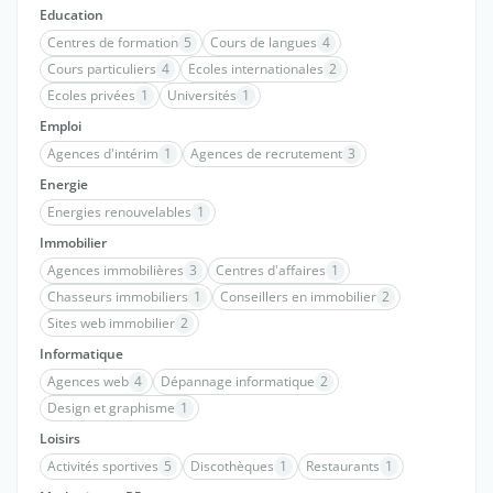
Education
Centres de formation
5
Cours de langues
4
Cours particuliers
4
Ecoles internationales
2
Ecoles privées
1
Universités
1
Emploi
Agences d'intérim
1
Agences de recrutement
3
Energie
Energies renouvelables
1
Immobilier
Agences immobilières
3
Centres d'affaires
1
Chasseurs immobiliers
1
Conseillers en immobilier
2
Sites web immobilier
2
Informatique
Agences web
4
Dépannage informatique
2
Design et graphisme
1
Loisirs
Activités sportives
5
Discothèques
1
Restaurants
1