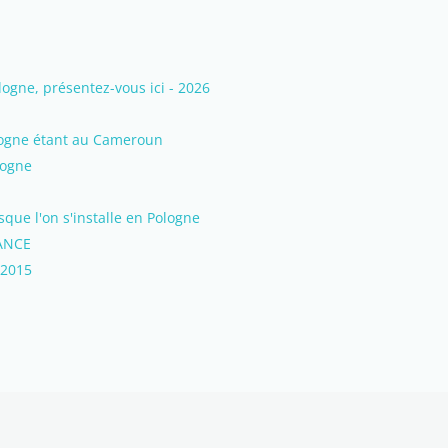
gne, présentez-vous ici - 2026
ologne étant au Cameroun
logne
que l'on s'installe en Pologne
RANCE
 2015