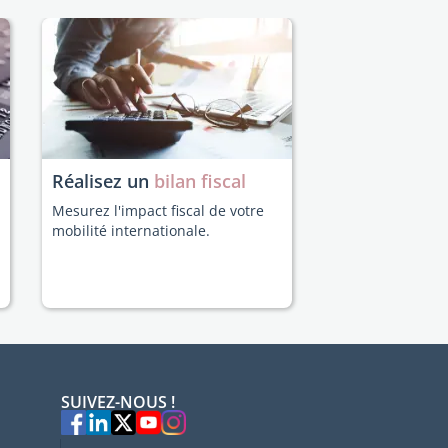
Réalisez un
bilan fiscal
Mesurez l'impact fiscal de votre
mobilité internationale.
SUIVEZ-NOUS !