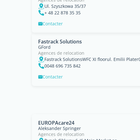
Ul. Szyszkowa 35/37
+ 48 22 878 35 35
Contacter
Fastrack Solutions
GFord
Agences de relocation
Fastrack SolutionsWFC XI floorul. Emilii Plate
0048 696 735 842
Contacter
EUROPAcare24
Aleksander Springer
Agences de relocation