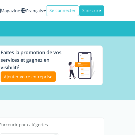
Se connecter
S'inscrire
Magazine
Français
Faites la promotion de vos
services et gagnez en
visibilité
Ajouter votre entreprise
Parcourir par catégories