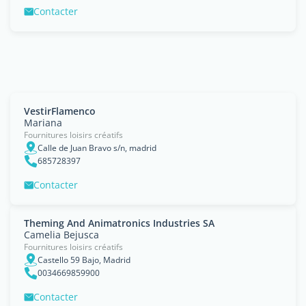
Contacter
VestirFlamenco
Mariana
Fournitures loisirs créatifs
Calle de Juan Bravo s/n, madrid
685728397
Contacter
Theming And Animatronics Industries SA
Camelia Bejusca
Fournitures loisirs créatifs
Castello 59 Bajo, Madrid
0034669859900
Contacter