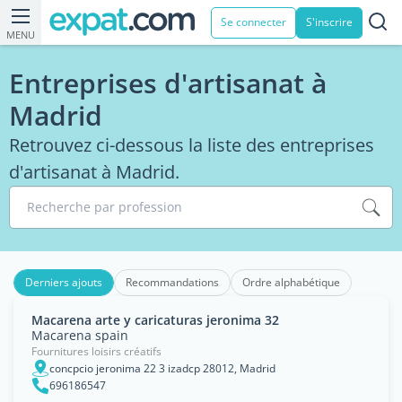
Se connecter
S'inscrire
MENU
Entreprises d'artisanat à
Madrid
Retrouvez ci-dessous la liste des entreprises
d'artisanat à Madrid.
Recherche par profession
Derniers ajouts
Recommandations
Ordre alphabétique
Macarena arte y caricaturas jeronima 32
Macarena spain
Fournitures loisirs créatifs
concpcio jeronima 22 3 izadcp 28012, Madrid
696186547