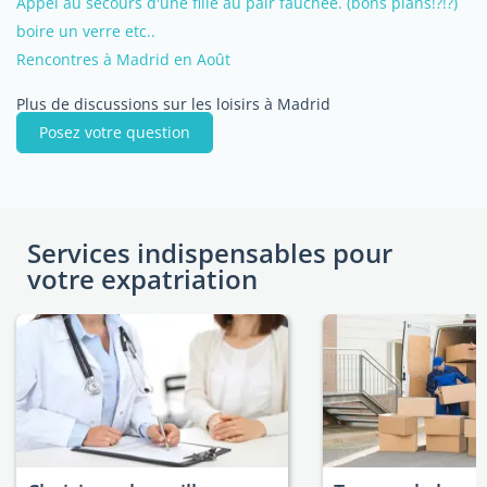
Appel au secours d'une fille au pair fauchée. (bons plans!?!?)
boire un verre etc..
Rencontres à Madrid en Août
Plus de discussions sur les loisirs à Madrid
Posez votre question
Services indispensables pour
votre expatriation