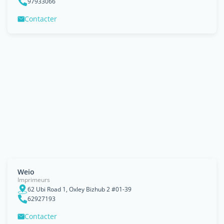
97933066
Contacter
Weio
Imprimeurs
62 Ubi Road 1, Oxley Bizhub 2 #01-39
62927193
Contacter