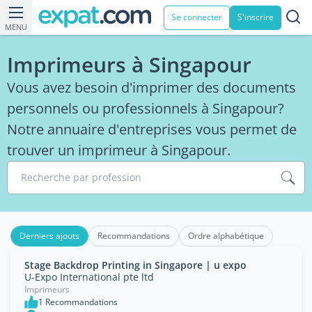
Se connecter
S'inscrire
MENU
Imprimeurs à Singapour
Vous avez besoin d'imprimer des documents
personnels ou professionnels à Singapour?
Notre annuaire d'entreprises vous permet de
trouver un imprimeur à Singapour.
Recherche par profession
Derniers ajouts
Recommandations
Ordre alphabétique
Stage Backdrop Printing in Singapore | u expo
U-Expo International pte ltd
Imprimeurs
1 Recommandations