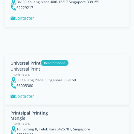
Blk 30 Kallang place #06-16/17 Singapore 339159
62229217
Contacter
Universal Print
Recommandé
Universal Print
Imprimeurs
30 Kallang Place, Singapore 339159
66005380
Contacter
Printsipal Printing
Mangla
Imprimeurs
18, Lorong K, Telok Kurau425781, Singapore