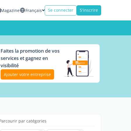
Se connecter
S'inscrire
Magazine
Français
Faites la promotion de vos
services et gagnez en
visibilité
Ajouter votre entreprise
Parcourir par catégories