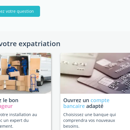
ez votre question
votre expatriation
 le bon
Ouvrez un
compte
ageur
bancaire
adapté
votre installation au
Choisissez une banque qui
c un expert du
comprendra vos nouveaux
ement.
besoins.