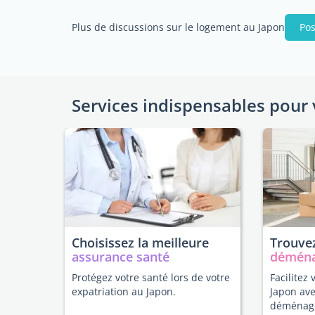
Plus de discussions sur le logement au Japon
Pos
Services indispensables pour 
Choisissez la meilleure
Trouvez
assurance santé
démén
Protégez votre santé lors de votre
Facilitez 
expatriation au Japon.
Japon ave
déménag