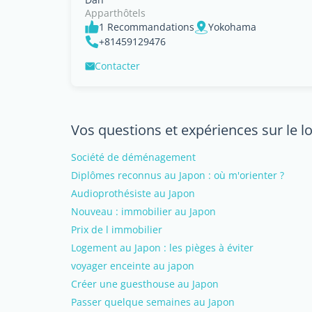
Apparthôtels
1 Recommandations
Yokohama
+81459129476
Contacter
Vos questions et expériences sur le 
Société de déménagement
Diplômes reconnus au Japon : où m'orienter ?
Audioprothésiste au Japon
Nouveau : immobilier au Japon
Prix de l immobilier
Logement au Japon : les pièges à éviter
voyager enceinte au japon
Créer une guesthouse au Japon
Passer quelque semaines au Japon