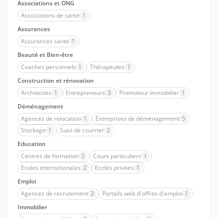
Associations et ONG
Associations de santé
1
Assurances
Assurances santé
1
Beauté et Bien-être
Coaches personnels
1
Thérapeutes
1
Construction et rénovation
Architectes
1
Entrepreneurs
3
Promoteur immobilier
1
Déménagement
Agences de relocation
1
Entreprises de déménagement
5
Stockage
1
Suivi de courrier
2
Education
Centres de formation
2
Cours particuliers
1
Ecoles internationales
2
Ecoles privées
1
Emploi
Agences de recrutement
2
Portails web d'offres d'emploi
1
Immobilier