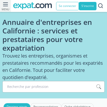
Se connecter
S'inscrire
MENU
Annuaire d'entreprises en
Californie : services et
prestataires pour votre
expatriation
Trouvez les entreprises, organismes et
prestataires recommandés pour les expatriés
en Californie. Tout pour faciliter votre
quotidien d'expatrié.
Recherche par profession
Derniers ajouts
Recommandations
Ordre alphabétique