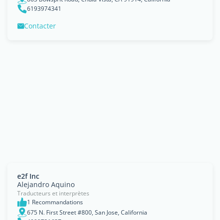
6193974341
Contacter
e2f Inc
Alejandro Aquino
Traducteurs et interprètes
1 Recommandations
675 N. First Street #800, San Jose, California