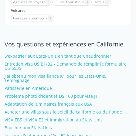
Agences de voyage
3
Guide Touristique
1
Hôtels
1
Voitures
Garages automobile
1
Vos questions et expériences en Californie
S'expatrier aux Etats-Unis en tant que Chaudronnier
Entretien Visa US B1/B2 - Demande de remplir le formulaire
DS-5535
J'ai obtenu mon visa fiancé K1 pour les États-Unis.
Témoignage
Pâtisserie en Amérique
Problème photo d'identité DS 160 pour visa J1
Adaptation de luminaires français aux USA
Acheter une villas sous le soleil de californie ou de floride ...
VISA EB5 et VISA E2 et Immigration au Etats Unis
Boucher aux Etats-Unis.
Je viens d'obtenir mon Visa E2 Investisseur.