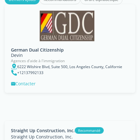
German Dual Citizenship
Devin
Agences d'aide à l'immigration
6222 Wilshire Blvd, Suite 500, Los Angeles County, Californie
+12137992133
Contacter
Straight Up Construction, Inc.
Recommandé
Straight Up Construction, Inc.