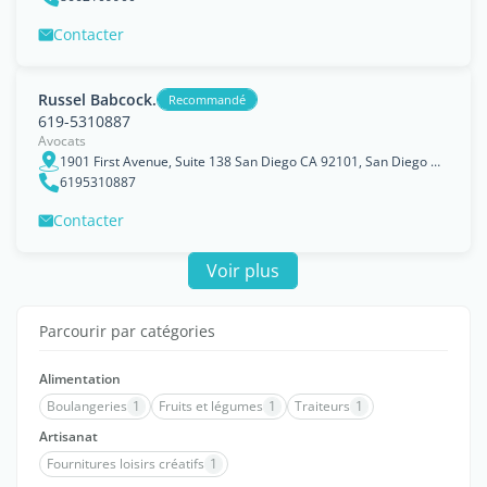
Contacter
Russel Babcock.
Recommandé
619-5310887
Avocats
1901 First Avenue, Suite 138 San Diego CA 92101, San Diego County, California
6195310887
Contacter
Voir plus
Parcourir par catégories
Alimentation
Boulangeries
1
Fruits et légumes
1
Traiteurs
1
Artisanat
Fournitures loisirs créatifs
1