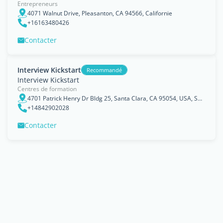
Entrepreneurs
4071 Walnut Drive, Pleasanton, CA 94566, Californie
+16163480426
Contacter
Interview Kickstart
Recommandé
Interview Kickstart
Centres de formation
4701 Patrick Henry Dr Bldg 25, Santa Clara, CA 95054, USA, Santa Clara County, Californie
+14842902028
Contacter