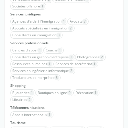
Sociétés offshore
1
Services juridiques
Agences d'aide à l'immigration
1
Avocats
7
Avocats spécialisés en immigration
2
Consultants en immigration
3
Services professionnels
Centres d'appel
1
Coachs
1
Consultants en gestion d'entreprise
2
Photographes
2
Ressources humaines
1
Services de secrétariat
1
Services en ingénierie informatique
2
Traducteurs et interprètes
3
Shopping
Bijouteries
1
Boutiques en ligne
9
Décoration
1
Librairies
2
Télécommunications
Appels internationaux
1
Tourisme