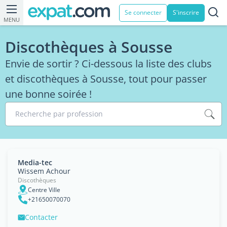
Se connecter
S'inscrire
MENU
Discothèques à Sousse
Envie de sortir ? Ci-dessous la liste des clubs
et discothèques à Sousse, tout pour passer
une bonne soirée !
Recherche par profession
Media-tec
Wissem Achour
Discothèques
Centre Ville
+21650070070
Contacter