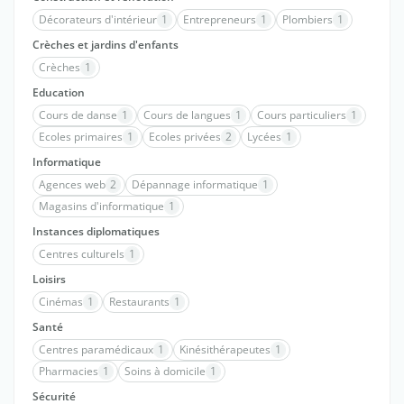
Décorateurs d'intérieur
1
Entrepreneurs
1
Plombiers
1
Crèches et jardins d'enfants
Crèches
1
Education
Cours de danse
1
Cours de langues
1
Cours particuliers
1
Ecoles primaires
1
Ecoles privées
2
Lycées
1
Informatique
Agences web
2
Dépannage informatique
1
Magasins d'informatique
1
Instances diplomatiques
Centres culturels
1
Loisirs
Cinémas
1
Restaurants
1
Santé
Centres paramédicaux
1
Kinésithérapeutes
1
Pharmacies
1
Soins à domicile
1
Sécurité