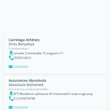
Carrelaga Athénes
Driss Benyahya
Entrepreneurs
ismailia 2 immeuble 15 magasin n°1
0535514513
Contacter
Assurances Abouloula
Abouloula Mohamed
Assurances professionnelles
N°5 Residence sijilmassa AV mohamed 6 route d agouray
212 674374746
Contacter