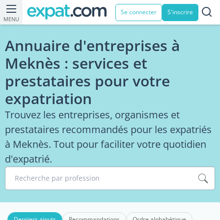
Se connecter
S'inscrire
MENU
Annuaire d'entreprises à
Meknès : services et
prestataires pour votre
expatriation
Trouvez les entreprises, organismes et
prestataires recommandés pour les expatriés
à Meknès. Tout pour faciliter votre quotidien
d'expatrié.
Recherche par profession
Derniers ajouts
Recommandations
Ordre alphabétique