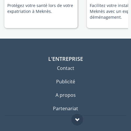
Protégez votre santé lors de votre
Facilitez votre install
expatriation à Meknès.
Meknès avec un expe
déménagement.
L'ENTREPRISE
Contact
Publicité
A propos
Partenariat