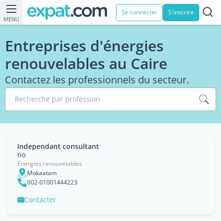
Se connecter
S'inscrire
MENU
Entreprises d'énergies
renouvelables au Caire
Contactez les professionnels du secteur.
Recherche par profession
Independant consultant
no
Energies renouvelables
Mokaatam
002-01001444223
Contacter