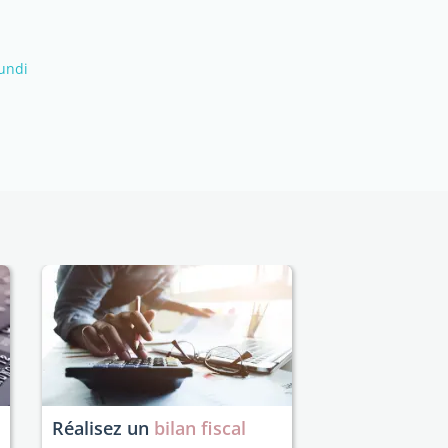
undi
Réalisez un
bilan fiscal