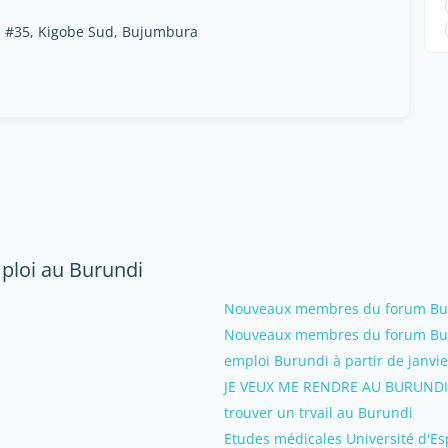
s #35, Kigobe Sud, Bujumbura
mploi au Burundi
Nouveaux membres du forum Buru
Nouveaux membres du forum Buru
emploi Burundi à partir de janvi
JE VEUX ME RENDRE AU BURUNDI
trouver un trvail au Burundi
Etudes médicales Université d'Es