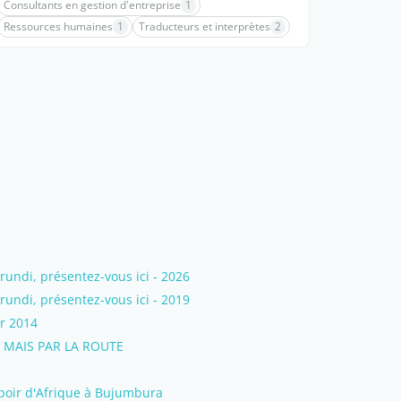
Consultants en gestion d'entreprise
1
Ressources humaines
1
Traducteurs et interprètes
2
ndi, présentez-vous ici - 2026
ndi, présentez-vous ici - 2019
er 2014
 MAIS PAR LA ROUTE
poir d'Afrique à Bujumbura