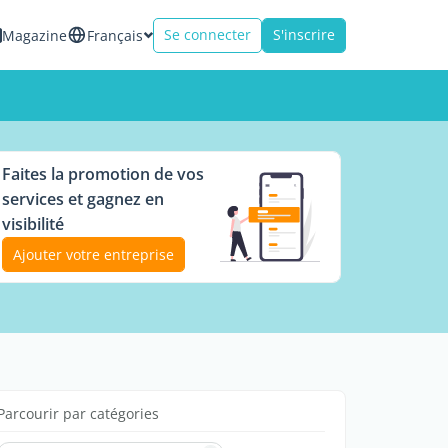
Se connecter
S'inscrire
Magazine
Français
Faites la promotion de vos
services et gagnez en
visibilité
Ajouter votre entreprise
Parcourir par catégories