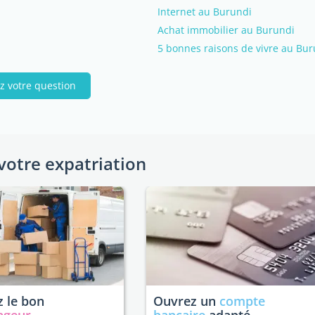
Internet au Burundi
Achat immobilier au Burundi
5 bonnes raisons de vivre au Bur
z votre question
votre expatriation
 le bon
Ouvrez un
compte