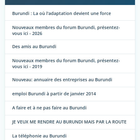
Burundi : La où l'adaptation devient une force
Nouveaux membres du forum Burundi, présentez-
vous ici - 2026
Des amis au Burundi
Nouveaux membres du forum Burundi, présentez-
vous ici - 2019
Nouveau: annuaire des entreprises au Burundi
emploi Burundi à partir de janvier 2014
A faire et à ne pas faire au Burundi
JE VEUX ME RENDRE AU BURUNDI MAIS PAR LA ROUTE
La téléphonie au Burundi