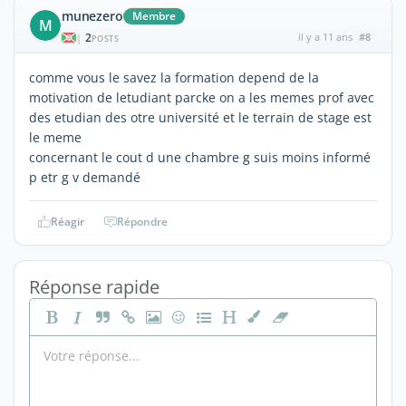
munezero
Membre
M
2
il y a 11 ans
#8
|
POSTS
comme vous le savez la formation depend de la
motivation de letudiant parcke on a les memes prof avec
des etudian des otre université et le terrain de stage est
le meme
concernant le cout d une chambre g suis moins informé
p etr g v demandé
Réagir
Répondre
Réponse rapide