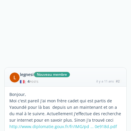
legnesi
Nouveau membre
L
4
il y a 11 ans
#2
|
POSTS
Bonjour,
Moi c'est pareil j'ai mon frère cadet qui est partis de
Yaoundé pour là bas depuis un an maintenant et on a
du mal à le suivre. Actuellement j'effectue des recherche
sur internet pour en savoir plus. Sinon j'a trouvé ceci
http://www.diplomatie.gouv.fr/fr/IMG/pd … 0e918d.pdf