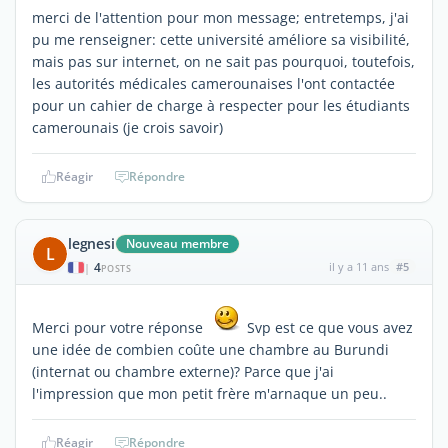
merci de l'attention pour mon message; entretemps, j'ai
pu me renseigner: cette université améliore sa visibilité,
mais pas sur internet, on ne sait pas pourquoi, toutefois,
les autorités médicales camerounaises l'ont contactée
pour un cahier de charge à respecter pour les étudiants
camerounais (je crois savoir)
Réagir
Répondre
legnesi
Nouveau membre
L
4
il y a 11 ans
#5
|
POSTS
Merci pour votre réponse
Svp est ce que vous avez
une idée de combien coûte une chambre au Burundi
(internat ou chambre externe)? Parce que j'ai
l'impression que mon petit frère m'arnaque un peu..
Réagir
Répondre