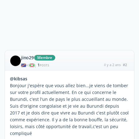
jino29
Membre
1
il y a 2 ans
#2
|
POSTS
@kibsas
Bonjour j'espère que vous allez bien...je viens de tomber
sur votre profil actuellement. En ce qui concerne le
Burundi, c'est l'un de pays le plus accueillant au monde.
Suis d'origine congolaise et je vie au Burundi depuis
2017 et je dois dire que vivre au Burundi c'est plutôt cool
comme expérience. Il y a de la bonne bouffe, la sécurité,
loisirs, mais côté opportunité de travail,c'est un peu
compliqué