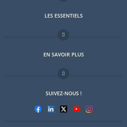
LES ESSENTIELS
Forum expatriés
EN SAVOIR PLUS
Guides pays
Offres d'emploi
FAQ
SUIVEZ-NOUS !
Experts