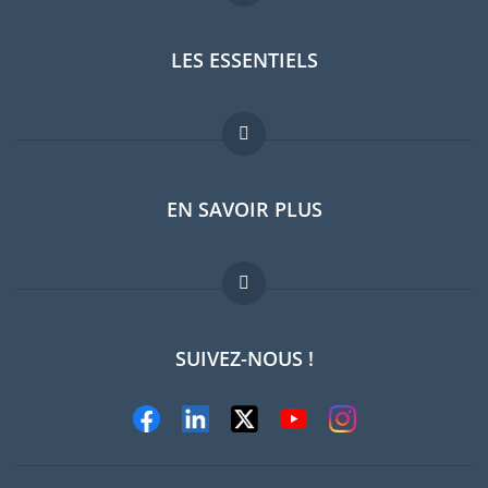
LES ESSENTIELS
Forum expatriés
EN SAVOIR PLUS
Guides pays
Offres d'emploi
FAQ
SUIVEZ-NOUS !
Experts