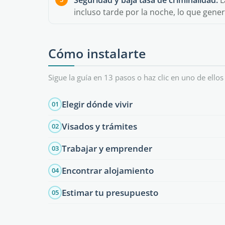
Seguridad y baja tasa de criminalidad:
L
incluso tarde por la noche, lo que gen
Cómo instalarte
Sigue la guía en 13 pasos o haz clic en uno de ellos
Elegir dónde vivir
01
Visados y trámites
02
Trabajar y emprender
03
Encontrar alojamiento
04
Estimar tu presupuesto
05