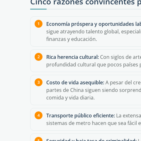
Cinco razones convincentes p
Economía próspera y oportunidades la
sigue atrayendo talento global, especia
finanzas y educación.
Rica herencia cultural:
Con siglos de art
profundidad cultural que pocos países 
Costo de vida asequible:
A pesar del cr
partes de China siguen siendo sorpren
comida y vida diaria.
Transporte público eficiente:
La extensa
sistemas de metro hacen que sea fácil e