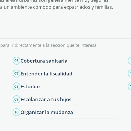
as áreas urbanas son generalmente muy seguras,
era un ambiente cómodo para expatriados y familias.
 para ir directamente a la sección que te interesa.
Cobertura sanitaria
06
Entender la fiscalidad
07
Estudiar
08
Escolarizar a tus hijos
09
Organizar la mudanza
10