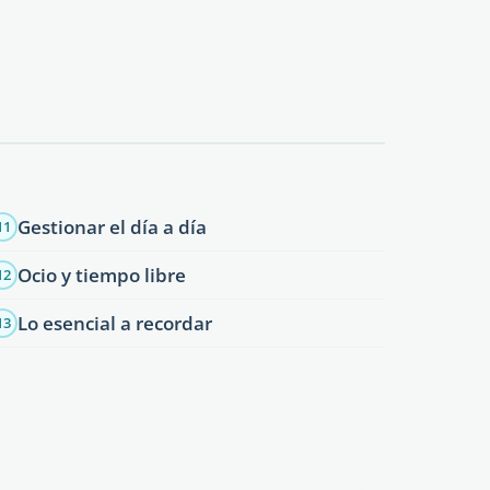
Gestionar el día a día
11
Ocio y tiempo libre
12
Lo esencial a recordar
13