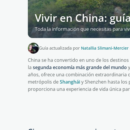
Vivir en China: gu
Toda la información que necesitas para viv
Guía actualizada por
Natallia Slimani-Mercier
China se ha convertido en uno de los destino
la
segunda economía más grande del mundo
y
años, ofrece una combinación extraordinaria de
metrópolis de
Shanghái
y Shenzhen hasta los p
proporciona una experiencia de vida única par