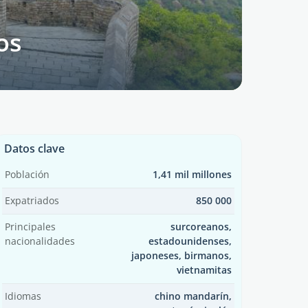
os
Datos clave
Población
1,41 mil millones
Expatriados
850 000
Principales
surcoreanos,
nacionalidades
estadounidenses,
japoneses, birmanos,
vietnamitas
Idiomas
chino mandarín,