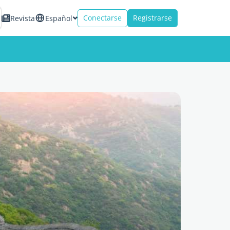
Conectarse
Registrarse
Revista
Español