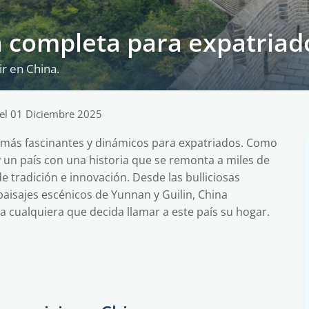
ía completa para expatriad
ir en China.
el 01 Diciembre 2025
s más fascinantes y dinámicos para expatriados. Como
 un país con una historia que se remonta a miles de
 tradición e innovación. Desde las bulliciosas
aisajes escénicos de Yunnan y Guilin, China
a cualquiera que decida llamar a este país su hogar.