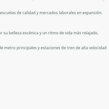
n escuelas de calidad y mercados laborales en expansión.
 su belleza escénica y un ritmo de vida más relajado,
 de metro principales y estaciones de tren de alta velocidad
Chóngqing
Shénzhen