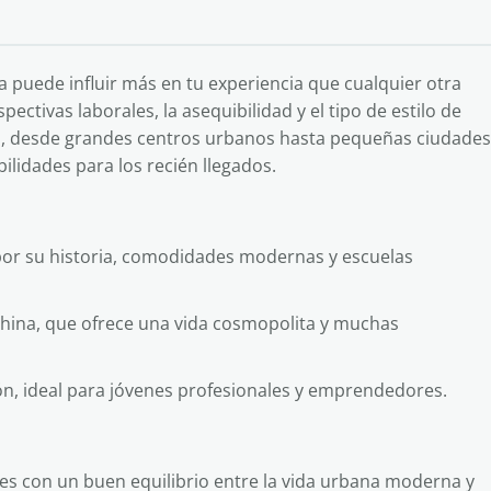
a puede influir más en tu experiencia que cualquier otra
ectivas laborales, la asequibilidad y el tipo de estilo de
aís, desde grandes centros urbanos hasta pequeñas ciudades
ilidades para los recién llegados.
da por su historia, comodidades modernas y escuelas
 China, que ofrece una vida cosmopolita y muchas
ón, ideal para jóvenes profesionales y emprendedores.
es con un buen equilibrio entre la vida urbana moderna y