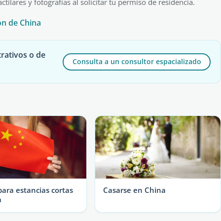
ilares y fotografías al solicitar tu permiso de residencia.
ón de China
rativos o de
Consulta a un consultor espacializado
para estancias cortas
Casarse en China
a