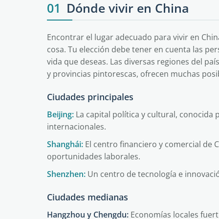
01
Dónde vivir en China
Encontrar el lugar adecuado para vivir en Chin
cosa. Tu elección debe tener en cuenta las persp
vida que deseas. Las diversas regiones del p
y provincias pintorescas, ofrecen muchas posib
Ciudades principales
Beijing:
La capital política y cultural, conoci
internacionales.
Shanghái:
El centro financiero y comercial de
oportunidades laborales.
Shenzhen:
Un centro de tecnología e innovaci
Ciudades medianas
Hangzhou y Chengdu:
Economías locales fuert