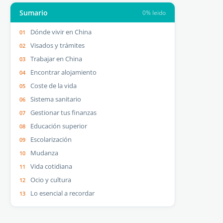
Sumario
0% leido
Dónde vivir en China
Visados y trámites
Trabajar en China
Encontrar alojamiento
Coste de la vida
Sistema sanitario
Gestionar tus finanzas
Educación superior
Escolarización
Mudanza
Vida cotidiana
Ocio y cultura
Lo esencial a recordar