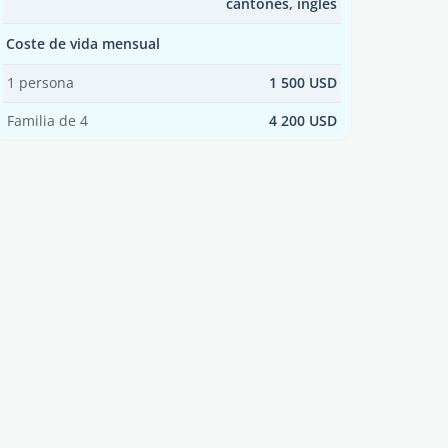
cantonés, inglés
Coste de vida mensual
1 persona
1 500 USD
Familia de 4
4 200 USD