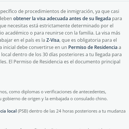
pecífico de procedimientos de inmigración, ya que casi
, deben
obtener la visa adecuada antes de su llegada
para
 que necesitas está estrictamente determinado por el
dio académico o para reunirse con la familia. La visa más
bajar en el país es la
Z-Visa
, que es obligatoria para el
a inicial debe convertirse en un
Permiso de Residencia
a
local dentro de los 30 días posteriores a tu llegada para
ples. El Permiso de Residencia es el documento principal
nos, como diplomas o verificaciones de antecedentes,
tu gobierno de origen y la embajada o consulado chino.
cía local
(PSB) dentro de las 24 horas posteriores a tu mudanza