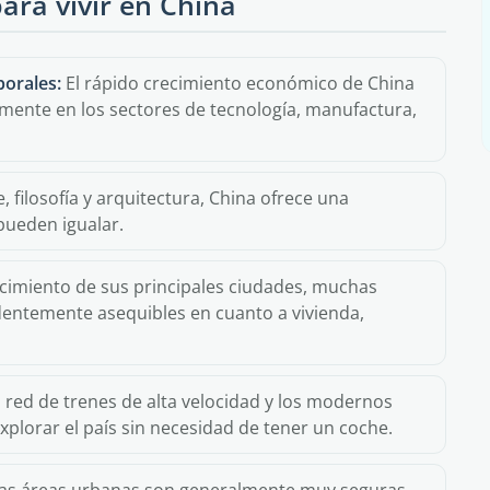
ara vivir en China
borales:
El rápido crecimiento económico de China
lmente en los sectores de tecnología, manufactura,
e, filosofía y arquitectura, China ofrece una
pueden igualar.
ecimiento de sus principales ciudades, muchas
dentemente asequibles en cuanto a vivienda,
 red de trenes de alta velocidad y los modernos
xplorar el país sin necesidad de tener un coche.