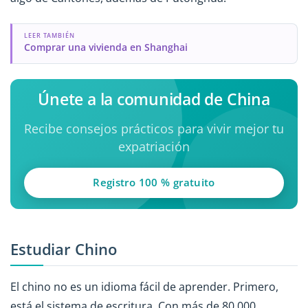
LEER TAMBIÉN
Comprar una vivienda en Shanghai
Únete a la comunidad de China
Recibe consejos prácticos para vivir mejor tu
expatriación
Registro 100 % gratuito
Estudiar Chino
El chino no es un idioma fácil de aprender. Primero,
está el sistema de escritura. Con más de 80,000