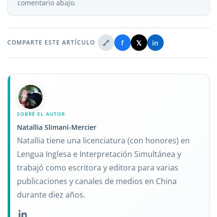
comentario abajo.
🔗
f
𝕏
in
COMPARTE ESTE ARTÍCULO
SOBRE EL AUTOR
Natallia Slimani-Mercier
Natallia tiene una licenciatura (con honores) en
Lengua Inglesa e Interpretación Simultánea y
trabajó como escritora y editora para varias
publicaciones y canales de medios en China
durante diez años.