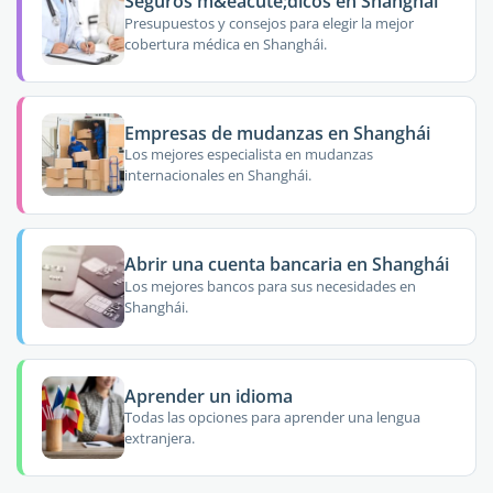
Seguros m&eacute;dicos en Shanghái
Presupuestos y consejos para elegir la mejor
cobertura médica en Shanghái.
Empresas de mudanzas en Shanghái
Los mejores especialista en mudanzas
internacionales en Shanghái.
Abrir una cuenta bancaria en Shanghái
Los mejores bancos para sus necesidades en
Shanghái.
Aprender un idioma
Todas las opciones para aprender una lengua
extranjera.