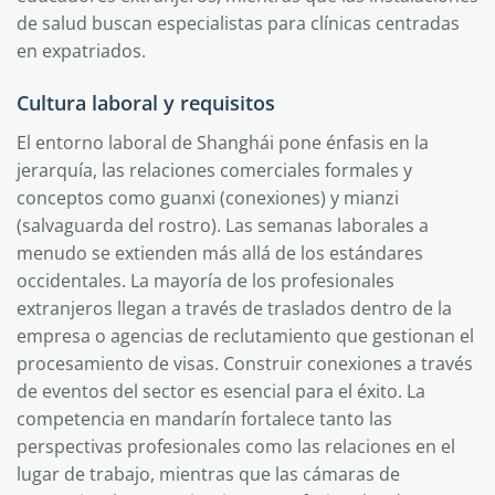
de salud buscan especialistas para clínicas centradas
en expatriados.
Cultura laboral y requisitos
El entorno laboral de Shanghái pone énfasis en la
jerarquía, las relaciones comerciales formales y
conceptos como guanxi (conexiones) y mianzi
(salvaguarda del rostro). Las semanas laborales a
menudo se extienden más allá de los estándares
occidentales. La mayoría de los profesionales
extranjeros llegan a través de traslados dentro de la
empresa o agencias de reclutamiento que gestionan el
procesamiento de visas. Construir conexiones a través
de eventos del sector es esencial para el éxito. La
competencia en mandarín fortalece tanto las
perspectivas profesionales como las relaciones en el
lugar de trabajo, mientras que las cámaras de