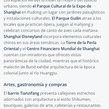
Los espacios verdes brindan un respiro del bullicio
urbano, siendo
el Parque Cultural de la Expo de
Shanghai
en Pudong un lugar con jardines paisajísticos
y instalaciones culturales.
El Parque Guilin
atrae a los
locales que practican ópera, juegan al mahjong y
celebran concursos de canto de aves cada mañana.
Shanghai Disneyland
incorpora elementos culturales
chinos en sus áreas temáticas. La
Torre de la Perla
Oriental
y el
Centro Financiero Mundial de Shanghai
cuentan con miradores que ofrecen vistas
panorámicas de la ciudad, mientras que el histórico
malecón de Bund exhibe arquitectura de la época
colonial junto al río Huangpu.
Artes, gastronomía y compras
El
barrio Tianzifang
presenta callejones estrechos
adornados con arquitectura al estilo Shikumen,
boutiques, galerías de arte, cafeterías y restaurantes.