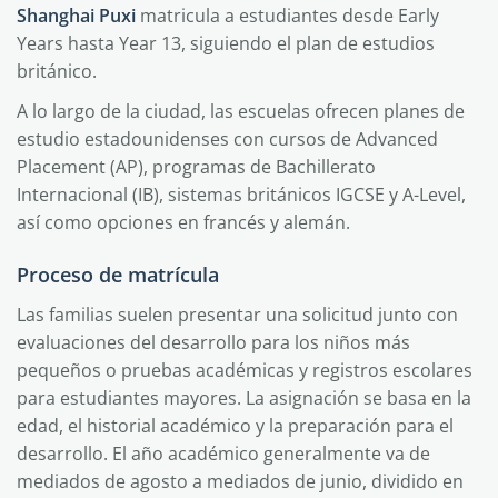
Shanghai Puxi
matricula a estudiantes desde Early
Years hasta Year 13, siguiendo el plan de estudios
británico.
A lo largo de la ciudad, las escuelas ofrecen planes de
estudio estadounidenses con cursos de Advanced
Placement (AP), programas de Bachillerato
Internacional (IB), sistemas británicos IGCSE y A-Level,
así como opciones en francés y alemán.
Proceso de matrícula
Las familias suelen presentar una solicitud junto con
evaluaciones del desarrollo para los niños más
pequeños o pruebas académicas y registros escolares
para estudiantes mayores. La asignación se basa en la
edad, el historial académico y la preparación para el
desarrollo. El año académico generalmente va de
mediados de agosto a mediados de junio, dividido en