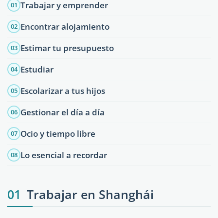
Trabajar y emprender
01
Encontrar alojamiento
02
Estimar tu presupuesto
03
Estudiar
04
Escolarizar a tus hijos
05
Gestionar el día a día
06
Ocio y tiempo libre
07
Lo esencial a recordar
08
01
Trabajar en Shanghái