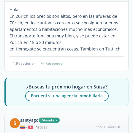
Hola
En Zürich los precios son altos, pero en las afueras de
Zürich, en los cantones cercanos se consiguen buenos
apartamentos o habitaciones mucho mas economicos.
El transporte funciona muy bien, y se puede estar en
Zürich en 15 o 20 minutos
en Homegate se encuentran cosas. Tambien en Tutti.ch
Reaccionar
Responder
¿Buscas tu próximo hogar en Suiza?
Encuentra una agencia inmobiliaria
santyago
Miembro
S
1
hace 13 años
#5
|
POSTS