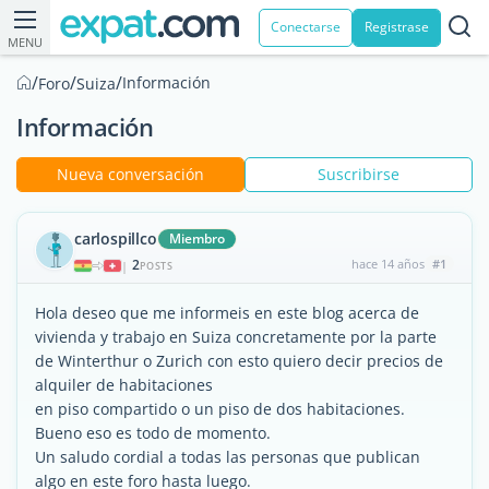
Conectarse
Registrase
MENU
/
/
/
Información
Foro
Suiza
Información
Nueva conversación
Suscribirse
carlospillco
Miembro
2
hace 14 años
#1
|
POSTS
Hola deseo que me informeis en este blog acerca de
vivienda y trabajo en Suiza concretamente por la parte
de Winterthur o Zurich con esto quiero decir precios de
alquiler de habitaciones
en piso compartido o un piso de dos habitaciones.
Bueno eso es todo de momento.
Un saludo cordial a todas las personas que publican
algo en este foro hasta luego.