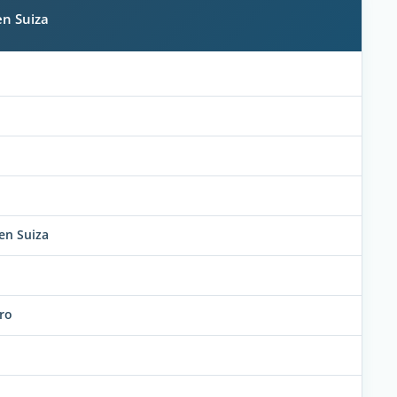
en Suiza
en Suiza
ro