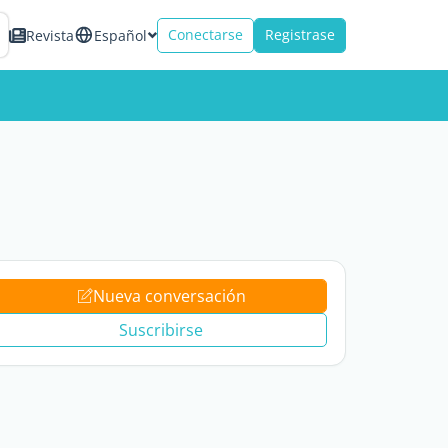
Conectarse
Registrase
Revista
Español
Nueva conversación
Suscribirse