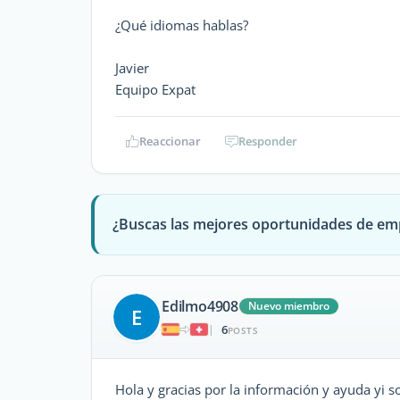
¿Qué idiomas hablas?
Javier
Equipo Expat
Reaccionar
Responder
¿Buscas las mejores oportunidades de em
Edilmo4908
Nuevo miembro
E
6
|
POSTS
Hola y gracias por la información y ayuda yi so