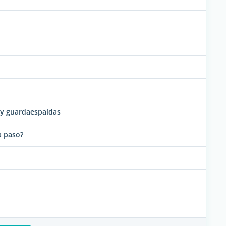
d y guardaespaldas
a paso?