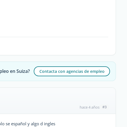
pleo en Suiza?
Contacta con agencias de empleo
#3
hace 4 años
lo se español y algo d ingles