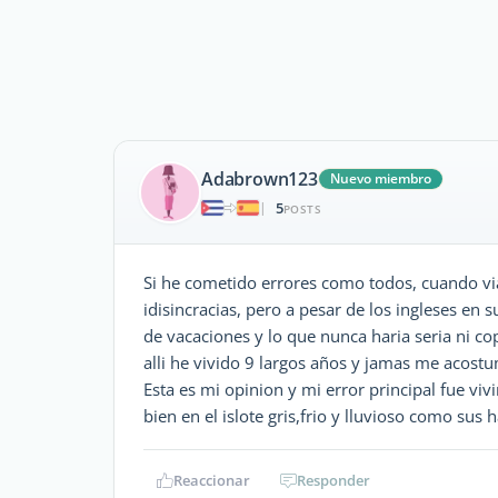
Adabrown123
Nuevo miembro
5
|
POSTS
Si he cometido errores como todos, cuando vi
idisincracias, pero a pesar de los ingleses e
de vacaciones y lo que nunca haria seria ni cop
alli he vivido 9 largos años y jamas me acost
Esta es mi opinion y mi error principal fue viv
bien en el islote gris,frio y lluvioso como sus ha
Reaccionar
Responder