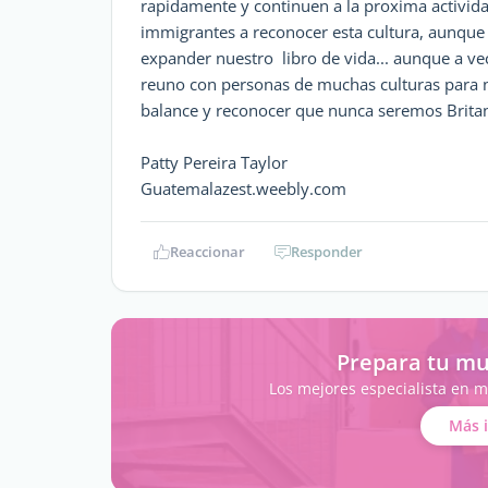
rapidamente y continuen a la proxima activida
immigrantes a reconocer esta cultura, aunque
expander nuestro libro de vida... aunque a ve
reuno con personas de muchas culturas para no
balance y reconocer que nunca seremos Britan
Patty Pereira Taylor
Guatemalazest.weebly.com
Reaccionar
Responder
Prepara tu mu
Los mejores especialista en m
Más 