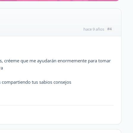
#4
hace 9 años
nes, créeme que me ayudarán enormemente para tomar
ra
s compartiendo tus sabios consejos