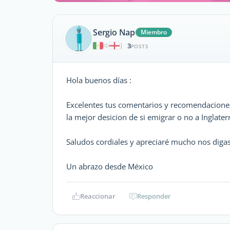
Sergio Nap
Miembro
3
|
POSTS
Hola buenos días :
Excelentes tus comentarios y recomendacio
la mejor desicion de si emigrar o no a Inglater
Saludos cordiales y apreciaré mucho nos diga
Un abrazo desde México
Reaccionar
Responder