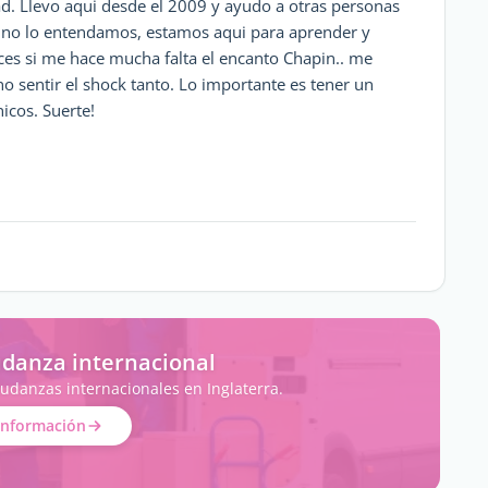
d. Llevo aqui desde el 2009 y ayudo a otras personas
 no lo entendamos, estamos aqui para aprender y
ces si me hace mucha falta el encanto Chapin.. me
 sentir el shock tanto. Lo importante es tener un
icos. Suerte!
danza internacional
udanzas internacionales en Inglaterra.
información