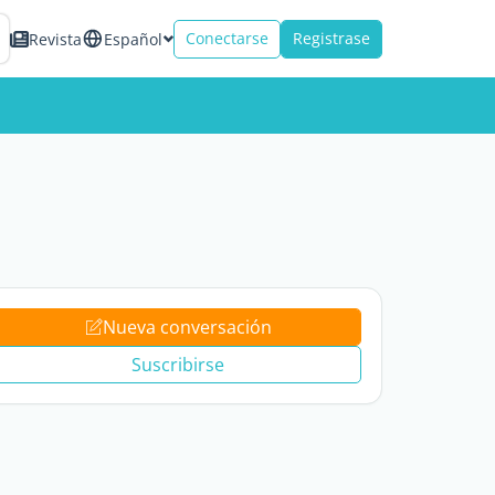
Conectarse
Registrase
Revista
Español
Nueva conversación
Suscribirse