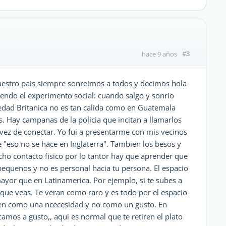
#3
hace 9 años
uestro pais siempre sonreimos a todos y decimos hola
ndo el experimento social: cuando salgo y sonrio
edad Britanica no es tan calida como en Guatemala
. Hay campanas de la policia que incitan a llamarlos
 vez de conectar. Yo fui a presentarme con mis vecinos
e "eso no se hace en Inglaterra". Tambien los besos y
cho contacto fisico por lo tantor hay que aprender que
quenos y no es personal hacia tu persona. El espacio
mayor que en Latinamerica. Por ejemplo, si te subes a
s que veas. Te veran como raro y es todo por el espacio
 ven como una ncecesidad y no como un gusto. En
amos a gusto,, aqui es normal que te retiren el plato