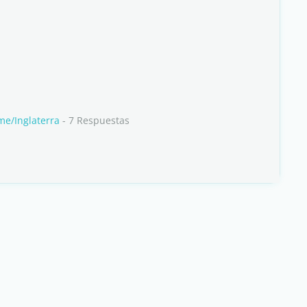
me/Inglaterra
- 7 Respuestas