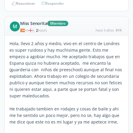
Reaccionar
Responder
Miss Senorita
Miembro
M
2
hace 3 años
#14
|
POSTS
Hola, llevo 2 años y medio, vivo en el centro de Londres
es super ruidoso y hay muchisima gente. Esto me
empezo a agobiar mucho. He aceptado trabajos que en
Espana quiza no hubiera aceptado, me encanto la
(guarderia con niños de preeschool) aunque al final nos
explotaban. Ahora trabajo en un colegio de secundaria
publico y aunque tienen muchos recursos no son felices
ni quieren estar aqui, a parte que se portan fatal y son
super maleducados.
He trabajado tambien en rodajes y cosas de baile y ahi
me he sentido un poco mejor, pero no se, hay algo que
me dice que este no es mi lugar y ya me apetece irme,