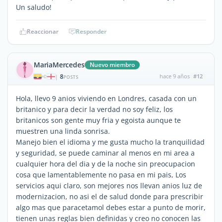
Un saludo!
Reaccionar
Responder
MariaMercedes
Nuevo miembro
8
hace 9 años
#12
|
POSTS
Hola, llevo 9 anios viviendo en Londres, casada con un
britanico y para decir la verdad no soy feliz, los
britanicos son gente muy fria y egoista aunque te
muestren una linda sonrisa.
Manejo bien el idioma y me gusta mucho la tranquilidad
y seguridad, se puede caminar al menos en mi area a
cualquier hora del dia y de la noche sin preocupacion
cosa que lamentablemente no pasa en mi pais, Los
servicios aqui claro, son mejores nos llevan anios luz de
modernizacion, no asi el de salud donde para prescribir
algo mas que paracetamol debes estar a punto de morir,
tienen unas reglas bien definidas y creo no conocen las