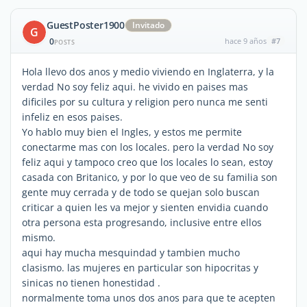
GuestPoster1900
Invitado
G
0
hace 9 años
#7
POSTS
Hola llevo dos anos y medio viviendo en Inglaterra, y la
verdad No soy feliz aqui. he vivido en paises mas
dificiles por su cultura y religion pero nunca me senti
infeliz en esos paises.
Yo hablo muy bien el Ingles, y estos me permite
conectarme mas con los locales. pero la verdad No soy
feliz aqui y tampoco creo que los locales lo sean, estoy
casada con Britanico, y por lo que veo de su familia son
gente muy cerrada y de todo se quejan solo buscan
criticar a quien les va mejor y sienten envidia cuando
otra persona esta progresando, inclusive entre ellos
mismo.
aqui hay mucha mesquindad y tambien mucho
clasismo. las mujeres en particular son hipocritas y
sinicas no tienen honestidad .
normalmente toma unos dos anos para que te acepten