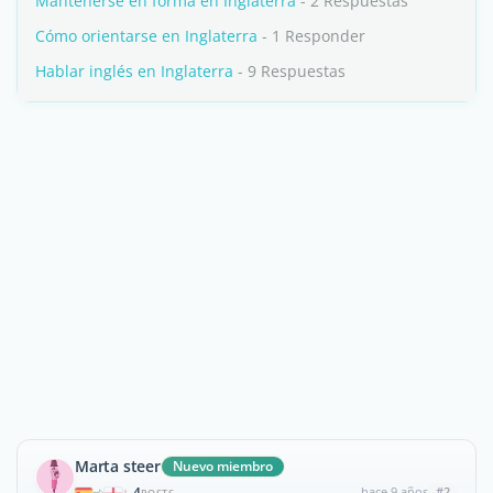
Mantenerse en forma en Inglaterra
- 2 Respuestas
Cómo orientarse en Inglaterra
- 1 Responder
Hablar inglés en Inglaterra
- 9 Respuestas
Marta steer
Nuevo miembro
4
hace 9 años
#2