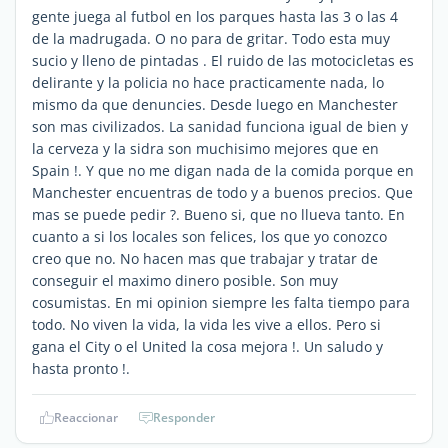
gente juega al futbol en los parques hasta las 3 o las 4
de la madrugada. O no para de gritar. Todo esta muy
sucio y lleno de pintadas . El ruido de las motocicletas es
delirante y la policia no hace practicamente nada, lo
mismo da que denuncies. Desde luego en Manchester
son mas civilizados. La sanidad funciona igual de bien y
la cerveza y la sidra son muchisimo mejores que en
Spain !. Y que no me digan nada de la comida porque en
Manchester encuentras de todo y a buenos precios. Que
mas se puede pedir ?. Bueno si, que no llueva tanto. En
cuanto a si los locales son felices, los que yo conozco
creo que no. No hacen mas que trabajar y tratar de
conseguir el maximo dinero posible. Son muy
cosumistas. En mi opinion siempre les falta tiempo para
todo. No viven la vida, la vida les vive a ellos. Pero si
gana el City o el United la cosa mejora !. Un saludo y
hasta pronto !.
Reaccionar
Responder