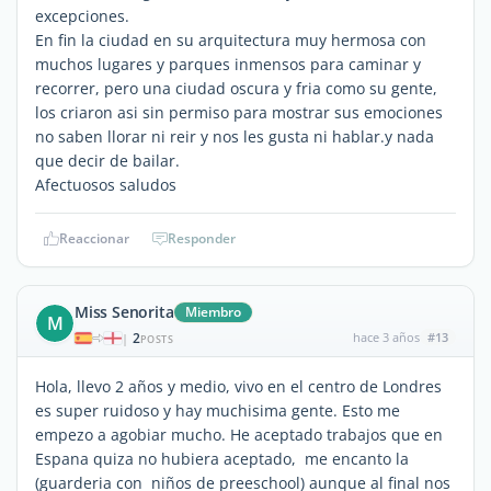
excepciones.
En fin la ciudad en su arquitectura muy hermosa con
muchos lugares y parques inmensos para caminar y
recorrer, pero una ciudad oscura y fria como su gente,
los criaron asi sin permiso para mostrar sus emociones
no saben llorar ni reir y nos les gusta ni hablar.y nada
que decir de bailar.
Afectuosos saludos
Reaccionar
Responder
Miss Senorita
Miembro
M
2
hace 3 años
#13
|
POSTS
Hola, llevo 2 años y medio, vivo en el centro de Londres
es super ruidoso y hay muchisima gente. Esto me
empezo a agobiar mucho. He aceptado trabajos que en
Espana quiza no hubiera aceptado, me encanto la
(guarderia con niños de preeschool) aunque al final nos