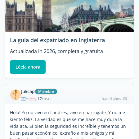
La guía del expatriado en Inglaterra
Actualizada in 2026, completa y gratuita
Léela ahora
Julicap
Miembro
17
hace 9 años
#3
|
POSTS
Hola! Yo no vivo en Londres, vivo en harrogate. Y no me
siento feliz. La verdad es que se me hace muy dura la
vida acá. Si bien la seguridad es increíble y tenemos un
buen pasar económico, extraño a mis amigos y mi