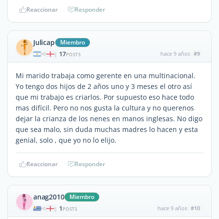
Reaccionar
Responder
Julicap
Miembro
17
hace 9 años
#9
|
POSTS
Mi marido trabaja como gerente en una multinacional.
Yo tengo dos hijos de 2 años uno y 3 meses el otro así
que mi trabajo es criarlos. Por supuesto eso hace todo
mas difícil. Pero no nos gusta la cultura y no querenos
dejar la crianza de los nenes en manos inglesas. No digo
que sea malo, sin duda muchas madres lo hacen y esta
genial, solo , que yo no lo elijo.
Reaccionar
Responder
anag2010
Miembro
1
hace 9 años
#10
|
POSTS