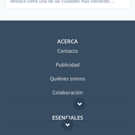
destaca como una de las ciudades más vibrantes ...
ACERCA
Contacto
Publicidad
Quiénes somos
Colaboración
ESENCIALES
Foro para expatriados