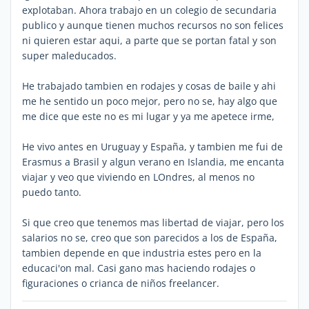
explotaban. Ahora trabajo en un colegio de secundaria
publico y aunque tienen muchos recursos no son felices
ni quieren estar aqui, a parte que se portan fatal y son
super maleducados.
He trabajado tambien en rodajes y cosas de baile y ahi
me he sentido un poco mejor, pero no se, hay algo que
me dice que este no es mi lugar y ya me apetece irme,
He vivo antes en Uruguay y España, y tambien me fui de
Erasmus a Brasil y algun verano en Islandia, me encanta
viajar y veo que viviendo en LOndres, al menos no
puedo tanto.
Si que creo que tenemos mas libertad de viajar, pero los
salarios no se, creo que son parecidos a los de España,
tambien depende en que industria estes pero en la
educaci'on mal. Casi gano mas haciendo rodajes o
figuraciones o crianca de niños freelancer.