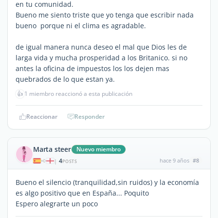
en tu comunidad.
Bueno me siento triste que yo tenga que escribir nada
bueno porque ni el clima es agradable.
de igual manera nunca deseo el mal que Dios les de
larga vida y mucha prosperidad a los Britanico. si no
antes la oficina de impuestos los los dejen mas
quebrados de lo que estan ya.
👍
1 miembro reaccionó a esta publicación
Reaccionar
Responder
Marta steer
Nuevo miembro
4
hace 9 años
#8
|
POSTS
Bueno el silencio (tranquilidad,sin ruidos) y la economía
es algo positivo que en España... Poquito
Espero alegrarte un poco