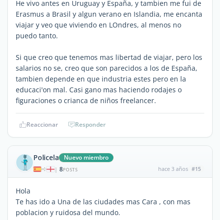
He vivo antes en Uruguay y España, y tambien me fui de
Erasmus a Brasil y algun verano en Islandia, me encanta
viajar y veo que viviendo en LOndres, al menos no
puedo tanto.
Si que creo que tenemos mas libertad de viajar, pero los
salarios no se, creo que son parecidos a los de España,
tambien depende en que industria estes pero en la
educaci'on mal. Casi gano mas haciendo rodajes o
figuraciones o crianca de niños freelancer.
Reaccionar
Responder
Policela
Nuevo miembro
8
hace 3 años
#15
|
POSTS
Hola
Te has ido a Una de las ciudades mas Cara , con mas
poblacion y ruidosa del mundo.