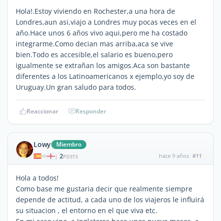
Hola!.Estoy viviendo en Rochester,a una hora de
Londres,aun asi,viajo a Londres muy pocas veces en el
año.Hace unos 6 años vivo aqui,pero me ha costado
integrarme.Como decian mas arriba,aca se vive
bien.Todo es accesible,el salario es bueno,pero
igualmente se extrañan los amigos.Aca son bastante
diferentes a los Latinoamericanos x ejemplo,yo soy de
Uruguay.Un gran saludo para todos.
Reaccionar
Responder
Lowy
Miembro
2
hace 9 años
#11
|
POSTS
Hola a todos!
Como base me gustaria decir que realmente siempre
depende de actitud, a cada uno de los viajeros le influirá
su situacion , el entorno en el que viva etc.